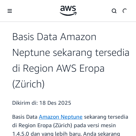
a11y-skip-to-main-content
Basis Data Amazon
Neptune sekarang tersedia
di Region AWS Eropa
(Zürich)
Dikirim di:
18 Des 2025
Basis Data
Amazon Neptune
sekarang tersedia
di Region Eropa (Zürich)
pada versi mesin
1.4.5.0 dan yang lebih baru. Anda sekarang