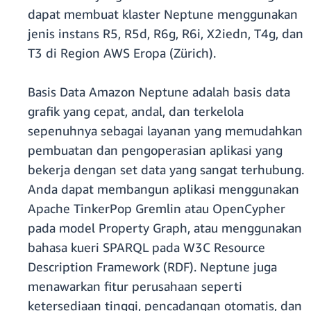
dapat membuat klaster Neptune menggunakan
jenis instans R5, R5d, R6g, R6i, X2iedn, T4g, dan
T3 di Region AWS Eropa (Zürich).
Basis Data Amazon Neptune adalah basis data
grafik yang cepat, andal, dan terkelola
sepenuhnya sebagai layanan yang memudahkan
pembuatan dan pengoperasian aplikasi yang
bekerja dengan set data yang sangat terhubung.
Anda dapat membangun aplikasi menggunakan
Apache TinkerPop Gremlin atau OpenCypher
pada model Property Graph, atau menggunakan
bahasa kueri SPARQL pada W3C Resource
Description Framework (RDF). Neptune juga
menawarkan fitur perusahaan seperti
ketersediaan tinggi, pencadangan otomatis, dan