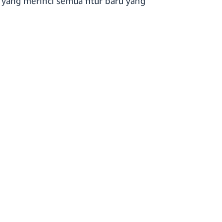
 yang merinci semua fitur baru yang