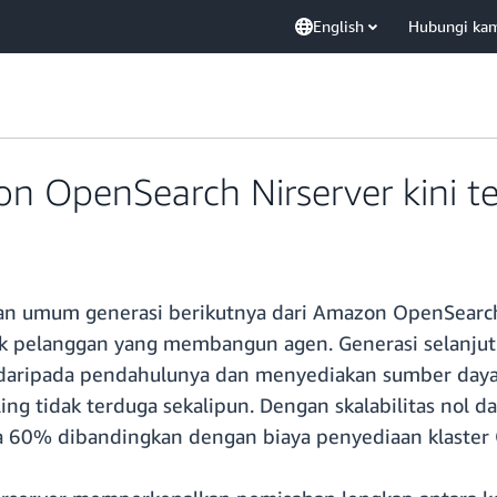
English
Hubungi ka
on OpenSearch Nirserver kini t
n umum generasi berikutnya dari Amazon OpenSearch 
uk pelanggan yang membangun agen. Generasi selanjut
at daripada pendahulunya dan menyediakan sumber day
ling tidak terduga sekalipun. Dengan skalabilitas nol
 60% dibandingkan dengan biaya penyediaan klaster