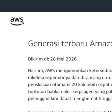
a11y-skip-to-main-content
Generasi terbaru Amaz
Dikirim di:
28 Mei 2026
Hari ini, AWS mengumumkan ketersediaa
dikelola sepenuhnya dan dirancang unt
penskalaan otomatis 20 kali lebih cep
tuntutan bahkan alur kerja agen yang pa
pelanggan kini dapat menghemat hingga