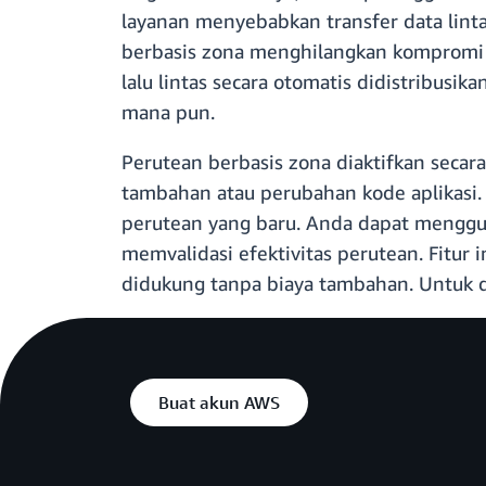
layanan menyebabkan transfer data lint
berbasis zona menghilangkan kompromi ini
lalu lintas secara otomatis didistribus
mana pun.
Perutean berbasis zona diaktifkan secar
tambahan atau perubahan kode aplikasi
perutean yang baru. Anda dapat menggu
memvalidasi efektivitas perutean. Fitur 
didukung tanpa biaya tambahan. Untuk d
Buat akun AWS