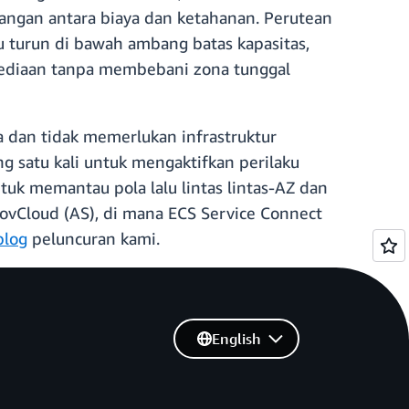
angan antara biaya dan ketahanan. Perutean
au turun di bawah ambang batas kapasitas,
ersediaan tanpa membebani zona tunggal
 dan tidak memerlukan infrastruktur
g satu kali untuk mengaktifkan perilaku
k memantau pola lalu lintas lintas-AZ dan
vCloud (AS), di mana ECS Service Connect
blog
peluncuran kami.
English