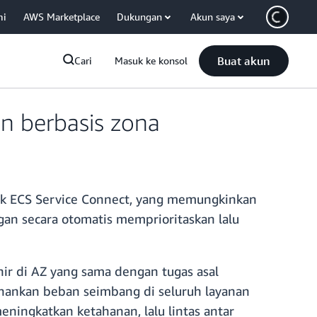
mi
AWS Marketplace
Dukungan
Akun saya
Buat akun
Cari
Masuk ke konsol
n berbasis zona
k ECS Service Connect, yang memungkinkan
gan secara otomatis memprioritaskan lalu
hir di AZ yang sama dengan tugas asal
tahankan beban seimbang di seluruh layanan
eningkatkan ketahanan, lalu lintas antar