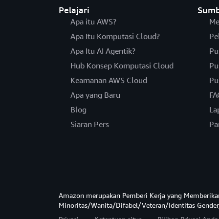
Pelajari
Sumb
Apa itu AWS?
Me
Apa Itu Komputasi Cloud?
Pe
Apa Itu AI Agentik?
Pu
Hub Konsep Komputasi Cloud
Pu
Keamanan AWS Cloud
Pu
Apa yang Baru
FA
Blog
La
Siaran Pers
Pa
Amazon merupakan Pemberi Kerja yang Memberika
Minoritas/Wanita/Difabel/Veteran/Identitas Gender