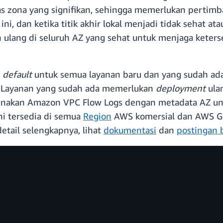
as zona yang signifikan, sehingga memerlukan pertimb
, dan ketika titik akhir lokal menjadi tidak sehat at
ikan ulang di seluruh AZ yang sehat untuk menjaga ket
a
default
untuk semua layanan baru dan yang sudah ada
. Layanan yang sudah ada memerlukan
deployment
ulan
nakan Amazon VPC Flow Logs dengan metadata AZ untu
ini tersedia di semua
Region
AWS komersial dan AWS Go
etail selengkapnya, lihat
dokumentasi
dan
postingan 