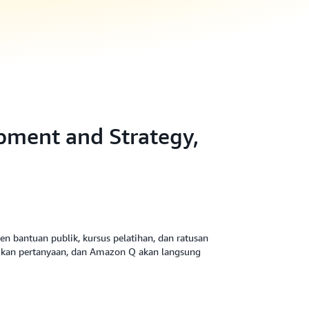
opment and Strategy,
 bantuan publik, kursus pelatihan, dan ratusan
ukan pertanyaan, dan Amazon Q akan langsung