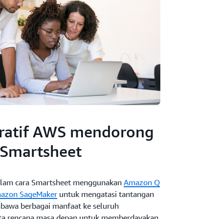
eratif AWS mendorong
 Smartsheet
 dalam cara Smartsheet menggunakan
Amazon Q
azon SageMaker
untuk mengatasi tantangan
bawa berbagai manfaat ke seluruh
rta rencana masa depan untuk memberdayakan