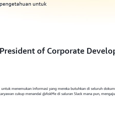
pengetahuan untuk
e President of Corporate Devel
i untuk menemukan informasi yang mereka butuhkan di seluruh dokumen
, karyawan cukup menandai @AskMe di saluran Slack mana pun, mengaj