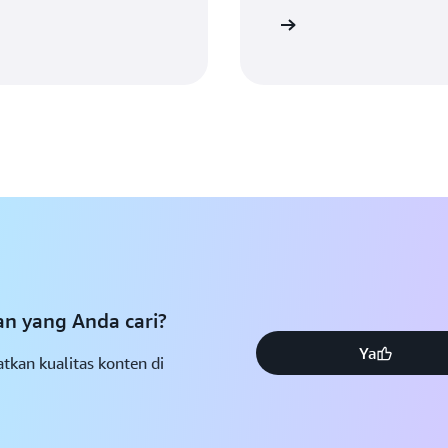
Baca selengkapnya
 yang Anda cari?
Ya
tkan kualitas konten di