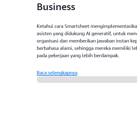
Business
Ketahui cara Smartsheet mengimplementasik
asisten yang didukung AI generatif, untuk me
organisasi dan memberikan jawaban instan ke
berbahasa alami, sehingga mereka memiliki le
pada pekerjaan yang lebih berdampak.
Baca selengkapnya