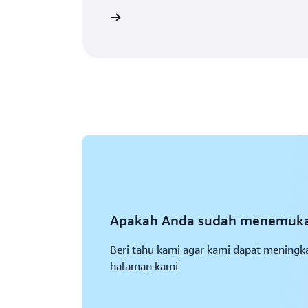
Pelajari selengkapnya
Apakah Anda sudah menemukan
Beri tahu kami agar kami dapat meningka
halaman kami