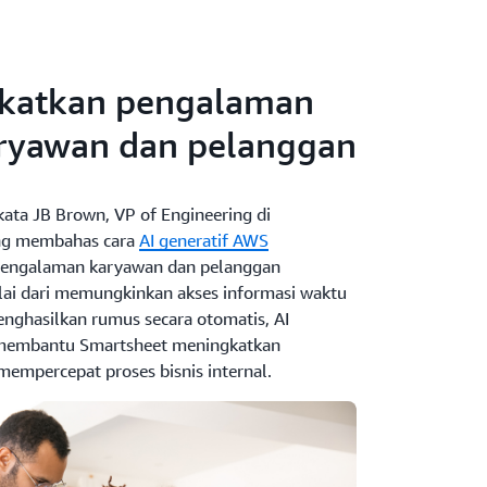
katkan pengalaman
aryawan dan pelanggan
ata JB Brown, VP of Engineering di
ng membahas cara
AI generatif AWS
engalaman karyawan dan pelanggan
lai dari memungkinkan akses informasi waktu
nghasilkan rumus secara otomatis, AI
membantu Smartsheet meningkatkan
empercepat proses bisnis internal.