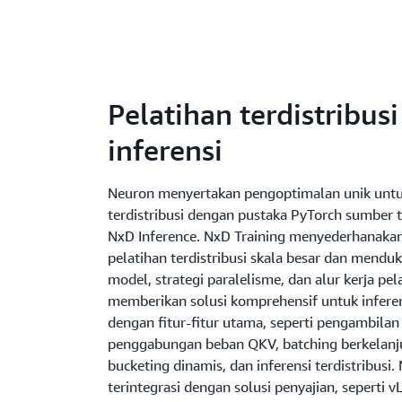
Pelatihan terdistribus
inferensi
Neuron menyertakan pengoptimalan unik untuk
terdistribusi dengan pustaka PyTorch sumber t
NxD Inference. NxD Training menyederhanak
pelatihan terdistribusi skala besar dan mendu
model, strategi paralelisme, dan alur kerja pel
memberikan solusi komprehensif untuk infere
dengan fitur-fitur utama, seperti pengambila
penggabungan beban QKV, batching berkelanju
bucketing dinamis, dan inferensi terdistribusi.
terintegrasi dengan solusi penyajian, seperti 