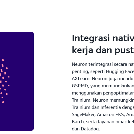
Integrasi nat
kerja dan pus
Neuron terintegrasi secara n
penting, seperti Hugging Fa
AXLearn. Neuron juga mendu
GSPMD, yang memungkinkan d
menggunakan pengoptimalan 
Trainium. Neuron memungkin
Trainium dan Inferentia deng
SageMaker, Amazon EKS, Ama
Batch, serta layanan pihak ke
dan Datadog.