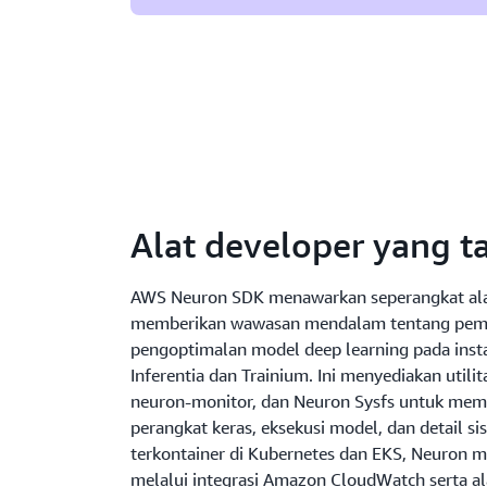
Alat developer yang 
AWS Neuron SDK menawarkan seperangkat ala
memberikan wawasan mendalam tentang pema
pengoptimalan model deep learning pada ins
Inferentia dan Trainium. Ini menyediakan utilit
neuron-monitor, dan Neuron Sysfs untuk me
perangkat keras, eksekusi model, dan detail si
terkontainer di Kubernetes dan EKS, Neuron
melalui integrasi Amazon CloudWatch serta al