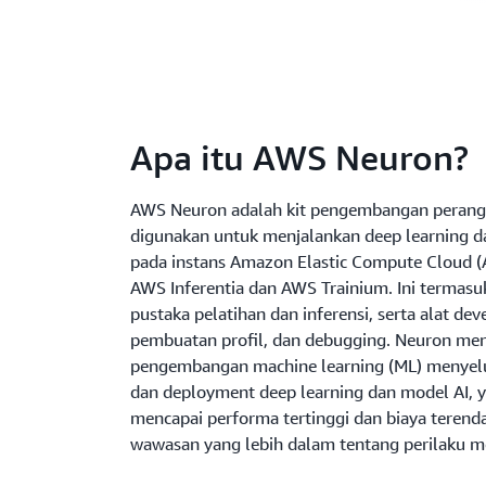
Apa itu AWS Neuron?
AWS Neuron adalah kit pengembangan perangk
digunakan untuk menjalankan deep learning da
pada instans Amazon Elastic Compute Cloud 
AWS Inferentia dan AWS Trainium. Ini termasu
pustaka pelatihan dan inferensi, serta alat d
pembuatan profil, dan debugging. Neuron me
pengembangan machine learning (ML) menye
dan deployment deep learning dan model AI,
mencapai performa tertinggi dan biaya teren
wawasan yang lebih dalam tentang perilaku m