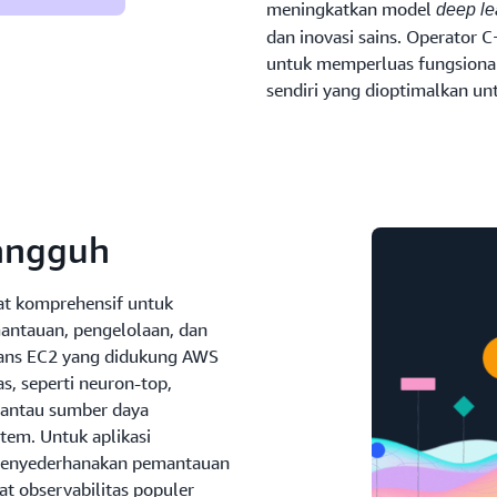
meningkatkan model
deep le
dan inovasi sains. Operator
untuk memperluas fungsiona
sendiri yang dioptimalkan unt
tangguh
t komprehensif untuk
ntauan, pengelolaan, dan
tans EC2 yang didukung AWS
as, seperti neuron-top,
mantau sumber daya
stem. Untuk aplikasi
 menyederhanakan pemantauan
at observabilitas populer