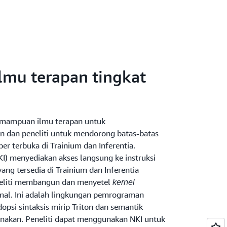
mu terapan tingkat
emampuan ilmu terapan untuk
 dan peneliti untuk mendorong batas-batas
ber terbuka di Trainium dan Inferentia.
I) menyediakan akses langsung ke instruksi
yang tersedia di Trainium dan Inferentia
eliti membangun dan menyetel
kernel
imal. Ini adalah lingkungan pemrograman
psi sintaksis mirip Triton dan semantik
nakan. Peneliti dapat menggunakan NKI untuk