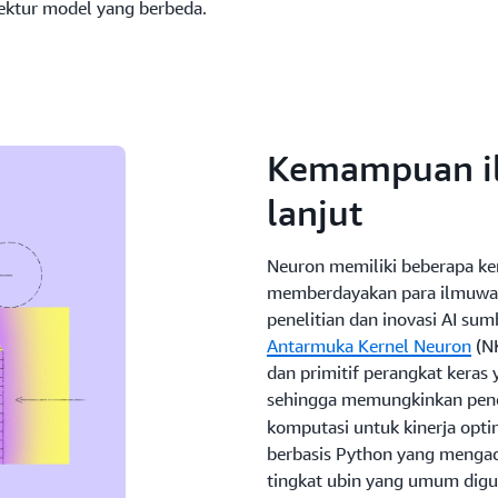
ektur model yang berbeda.
Kemampuan il
lanjut
Neuron memiliki beberapa k
memberdayakan para ilmuwan
penelitian dan inovasi AI sum
Antarmuka Kernel Neuron
(NK
dan primitif perangkat keras 
sehingga memungkinkan pen
komputasi untuk kinerja opt
berbasis Python yang mengado
tingkat ubin yang umum digu