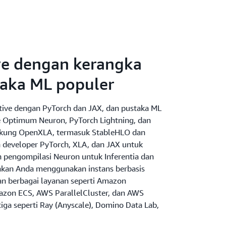
ive dengan kerangka
taka ML populer
ative dengan PyTorch dan JAX, dan pustaka ML
ce Optimum Neuron, PyTorch Lightning, dan
kung OpenXLA, termasuk StableHLO dan
eveloper PyTorch, XLA, dan JAX untuk
pengompilasi Neuron untuk Inferentia dan
kan Anda menggunakan instans berbasis
an berbagai layanan seperti Amazon
zon ECS, AWS ParallelCluster, dan AWS
tiga seperti Ray (Anyscale), Domino Data Lab,