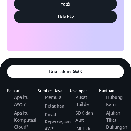
Ya
Tidak
Buat akun AWS
Pelajari
Sumber Daya
Developer
Bantuan
Apa itu
Memulai
Pusat
Hubungi
AWS?
Builder
Kami
Pelatihan
Apa Itu
SDK dan
Ajukan
Pusat
Komputasi
Alat
Tiket
Kepercayaan
Cloud?
Dukungan
AWS
.NET di