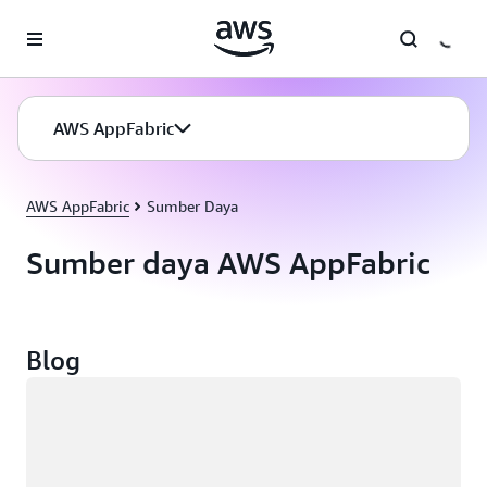
a11y-skip-to-main-content
AWS AppFabric
AWS AppFabric
Sumber Daya
Sumber daya AWS AppFabric
Blog
Memuat