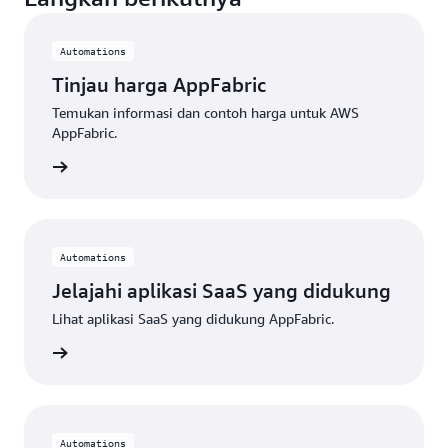
Automations
Tinjau harga AppFabric
Temukan informasi dan contoh harga untuk AWS
AppFabric.
apnya »
Automations
Jelajahi aplikasi SaaS yang didukung
Lihat aplikasi SaaS yang didukung AppFabric.
apnya »
Automations