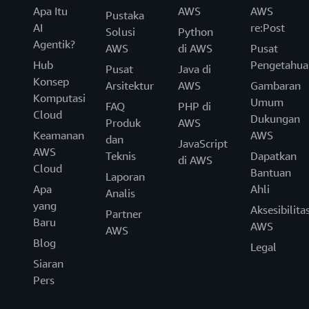
Apa Itu
AWS
AWS
Pustaka
AI
re:Post
Solusi
Python
Agentik?
AWS
di AWS
Pusat
Hub
Pengetahua
Pusat
Java di
Konsep
Arsitektur
AWS
Gambaran
Komputasi
Umum
FAQ
PHP di
Cloud
Dukungan
Produk
AWS
Keamanan
AWS
dan
JavaScript
AWS
Teknis
Dapatkan
di AWS
Cloud
Bantuan
Laporan
Apa
Ahli
Analis
yang
Aksesibilita
Partner
Baru
AWS
AWS
Blog
Legal
Siaran
Pers