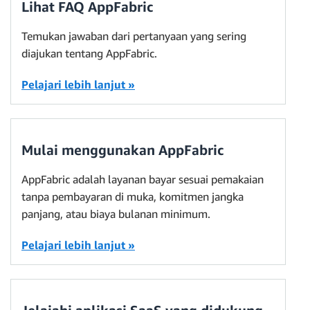
Lihat FAQ AppFabric
Temukan jawaban dari pertanyaan yang sering
diajukan tentang AppFabric.
Pelajari lebih lanjut »
Mulai menggunakan AppFabric
AppFabric adalah layanan bayar sesuai pemakaian
tanpa pembayaran di muka, komitmen jangka
panjang, atau biaya bulanan minimum.
Pelajari lebih lanjut »