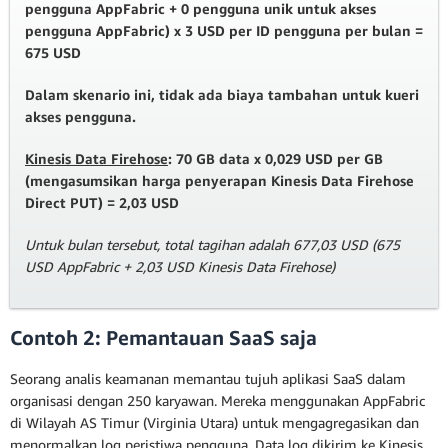
pengguna AppFabric + 0 pengguna unik untuk akses
pengguna AppFabric) x 3 USD per ID pengguna per bulan =
675 USD
Dalam skenario ini, tidak ada biaya tambahan untuk kueri
akses pengguna.
Kinesis Data Firehose
: 70 GB data x 0,029 USD per GB
(mengasumsikan harga penyerapan Kinesis Data Firehose
Direct PUT) = 2,03 USD
Untuk bulan tersebut, total tagihan adalah 677,03 USD (675
USD AppFabric + 2,03 USD Kinesis Data Firehose)
Contoh 2: Pemantauan SaaS saja
Seorang analis keamanan memantau tujuh aplikasi SaaS dalam
organisasi dengan 250 karyawan. Mereka menggunakan AppFabric
di Wilayah AS Timur (Virginia Utara) untuk mengagregasikan dan
menormalkan log peristiwa pengguna. Data log dikirim ke Kinesis