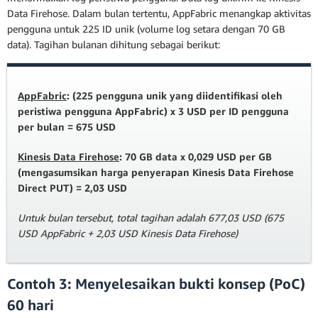
Data Firehose. Dalam bulan tertentu, AppFabric menangkap aktivitas
pengguna untuk 225 ID unik (volume log setara dengan 70 GB
data). Tagihan bulanan dihitung sebagai berikut:
AppFabric
: (225 pengguna unik yang diidentifikasi oleh
peristiwa pengguna AppFabric) x 3 USD per ID pengguna
per bulan = 675 USD
Kinesis Data Firehose
: 70 GB data x 0,029 USD per GB
(mengasumsikan harga penyerapan Kinesis Data Firehose
Direct PUT) = 2,03 USD
Untuk bulan tersebut, total tagihan adalah 677,03 USD (675
USD AppFabric + 2,03 USD Kinesis Data Firehose)
Contoh 3: Menyelesaikan bukti konsep (PoC)
60 hari