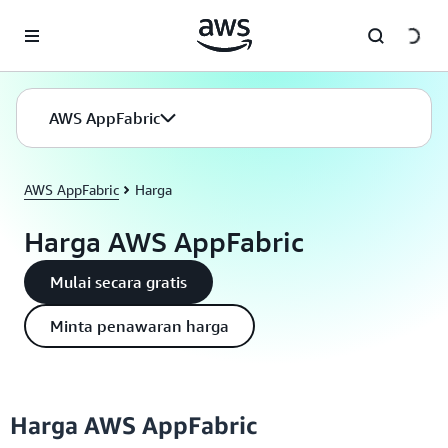
a11y-skip-to-main-content
AWS AppFabric
AWS AppFabric
Harga
Harga AWS AppFabric
Mulai secara gratis
Minta penawaran harga
Harga AWS AppFabric