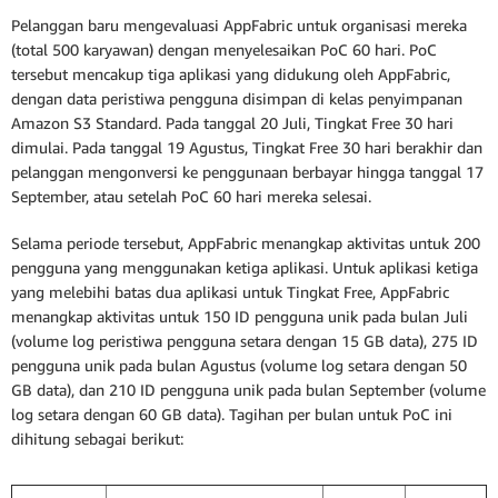
Pelanggan baru mengevaluasi AppFabric untuk organisasi mereka
(total 500 karyawan) dengan menyelesaikan PoC 60 hari. PoC
tersebut mencakup tiga aplikasi yang didukung oleh AppFabric,
dengan data peristiwa pengguna disimpan di kelas penyimpanan
Amazon S3 Standard. Pada tanggal 20 Juli, Tingkat Free 30 hari
dimulai. Pada tanggal 19 Agustus, Tingkat Free 30 hari berakhir dan
pelanggan mengonversi ke penggunaan berbayar hingga tanggal 17
September, atau setelah PoC 60 hari mereka selesai.
Selama periode tersebut, AppFabric menangkap aktivitas untuk 200
pengguna yang menggunakan ketiga aplikasi. Untuk aplikasi ketiga
yang melebihi batas dua aplikasi untuk Tingkat Free, AppFabric
menangkap aktivitas untuk 150 ID pengguna unik pada bulan Juli
(volume log peristiwa pengguna setara dengan 15 GB data), 275 ID
pengguna unik pada bulan Agustus (volume log setara dengan 50
GB data), dan 210 ID pengguna unik pada bulan September (volume
log setara dengan 60 GB data). Tagihan per bulan untuk PoC ini
dihitung sebagai berikut: