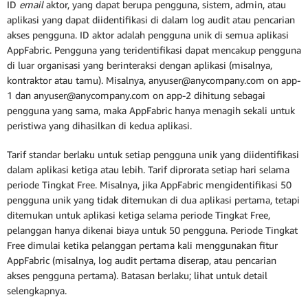
ID
email
aktor, yang dapat berupa pengguna, sistem, admin, atau
aplikasi yang dapat diidentifikasi di dalam log audit atau pencarian
akses pengguna. ID aktor adalah pengguna unik di semua aplikasi
AppFabric. Pengguna yang teridentifikasi dapat mencakup pengguna
di luar organisasi yang berinteraksi dengan aplikasi (misalnya,
kontraktor atau tamu). Misalnya, anyuser@anycompany.com on app-
1 dan anyuser@anycompany.com on app-2 dihitung sebagai
pengguna yang sama, maka AppFabric hanya menagih sekali untuk
peristiwa yang dihasilkan di kedua aplikasi.
Tarif standar berlaku untuk setiap pengguna unik yang diidentifikasi
dalam aplikasi ketiga atau lebih. Tarif diprorata setiap hari selama
periode Tingkat Free. Misalnya, jika AppFabric mengidentifikasi 50
pengguna unik yang tidak ditemukan di dua aplikasi pertama, tetapi
ditemukan untuk aplikasi ketiga selama periode Tingkat Free,
pelanggan hanya dikenai biaya untuk 50 pengguna. Periode Tingkat
Free dimulai ketika pelanggan pertama kali menggunakan fitur
AppFabric (misalnya, log audit pertama diserap, atau pencarian
akses pengguna pertama). Batasan berlaku; lihat
untuk detail
selengkapnya.