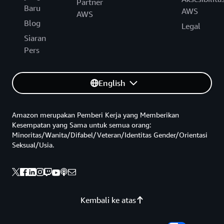
Partner
Baru
AWS
AWS
Blog
Legal
Siaran
Pers
English
Amazon merupakan Pemberi Kerja yang Memberikan
Kesempatan yang Sama untuk semua orang:
Minoritas/Wanita/Difabel/Veteran/Identitas Gender/Orientasi
Seksual/Usia.
Kembali ke atas