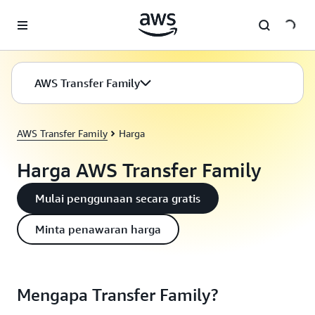
a11y-skip-to-main-content
AWS Transfer Family
AWS Transfer Family
Harga
Harga AWS Transfer Family
Mulai penggunaan secara gratis
Minta penawaran harga
Mengapa Transfer Family?