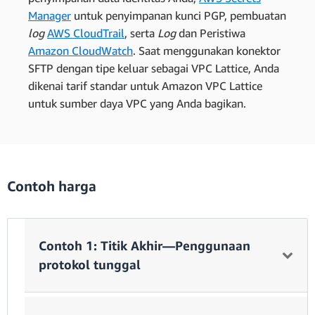
Manager
untuk penyimpanan kunci PGP, pembuatan
log
AWS CloudTrail
, serta
Log
dan Peristiwa
Amazon CloudWatch
. Saat menggunakan konektor
SFTP dengan tipe keluar sebagai VPC Lattice, Anda
dikenai tarif standar untuk Amazon VPC Lattice
untuk sumber daya VPC yang Anda bagikan.
Contoh harga
Contoh 1: Titik Akhir—Penggunaan
protokol tunggal
Anggaplah Anda mengatur titik akhir dan