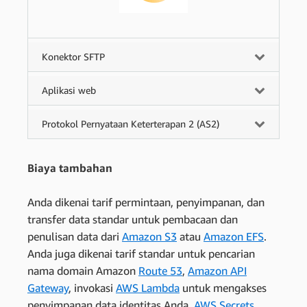
Konektor SFTP
Aplikasi web
Protokol Pernyataan Keterterapan 2 (AS2)
Biaya tambahan
Anda dikenai tarif permintaan, penyimpanan, dan
transfer data standar untuk pembacaan dan
penulisan data dari
Amazon S3
atau
Amazon EFS
.
Anda juga dikenai tarif standar untuk pencarian
nama domain Amazon
Route 53
,
Amazon API
Gateway
, invokasi
AWS Lambda
untuk mengakses
penyimpanan data identitas Anda,
AWS Secrets