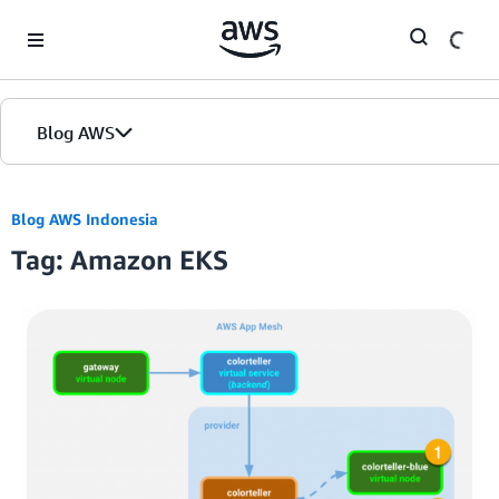
Skip to Main Content
Blog AWS
Beranda
Blog AWS Indonesia
Tag: Amazon EKS
Edisi