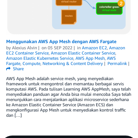
Menggunakan AWS App Mesh dengan AWS Fargate
by
Alexius Alvin
on
05 SEP 2022
in
Amazon EC2
,
Amazon
EC2 Container Service
,
Amazon Elastic Container Service
,
Amazon Elastic Kubernetes Service
,
AWS App Mesh
,
AWS
Fargate
,
Compute
,
Networking & Content Delivery
Permalink
Share
AWS App Mesh adalah service mesh, yang menyediakan
framework untuk mengontrol dan memantau berbagai servis
komputasi AWS. Pada tulisan Learning AWS AppMesh, saya telah
menyediakan panduan agar Anda bisa mulai mencoba Saya telah
menunjukkan cara menjalankan aplikasi microservice sederhana
ke Amazon Elastic Container Service (Amazon ECS) dan
mengkonfigurasi App Mesh untuk menyediakan kontrol traffic
dan […]