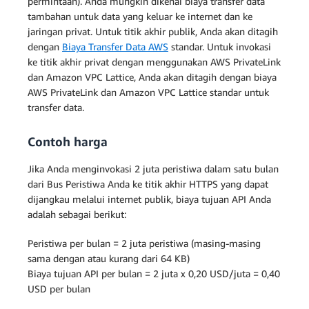
permintaan). Anda mungkin dikenai biaya transfer data
tambahan untuk data yang keluar ke internet dan ke
jaringan privat. Untuk titik akhir publik, Anda akan ditagih
dengan
Biaya Transfer Data AWS
standar. Untuk invokasi
ke titik akhir privat dengan menggunakan AWS PrivateLink
dan Amazon VPC Lattice, Anda akan ditagih dengan biaya
AWS PrivateLink dan Amazon VPC Lattice standar untuk
transfer data.
Contoh harga
Jika Anda menginvokasi 2 juta peristiwa dalam satu bulan
dari Bus Peristiwa Anda ke titik akhir HTTPS yang dapat
dijangkau melalui internet publik, biaya tujuan API Anda
adalah sebagai berikut:
Peristiwa per bulan = 2 juta peristiwa (masing-masing
sama dengan atau kurang dari 64 KB)
Biaya tujuan API per bulan = 2 juta x 0,20 USD/juta = 0,40
USD per bulan