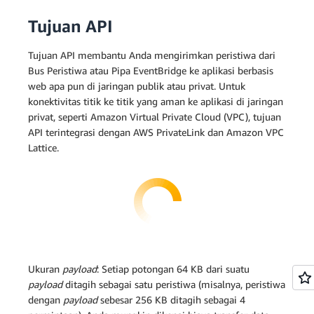
Tujuan API
Tujuan API membantu Anda mengirimkan peristiwa dari
Bus Peristiwa atau Pipa EventBridge ke aplikasi berbasis
web apa pun di jaringan publik atau privat. Untuk
konektivitas titik ke titik yang aman ke aplikasi di jaringan
privat, seperti Amazon Virtual Private Cloud (VPC), tujuan
API terintegrasi dengan AWS PrivateLink dan Amazon VPC
Lattice.
Ukuran
payload
: Setiap potongan 64 KB dari suatu
payload
ditagih sebagai satu peristiwa (misalnya, peristiwa
dengan
payload
sebesar 256 KB ditagih sebagai 4