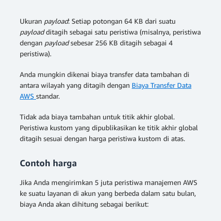
Ukuran
payload
: Setiap potongan 64 KB dari suatu
payload
ditagih sebagai satu peristiwa (misalnya, peristiwa
dengan
payload
sebesar 256 KB ditagih sebagai 4
peristiwa).
Anda mungkin dikenai biaya transfer data tambahan di
antara wilayah yang ditagih dengan
Biaya Transfer Data
AWS
standar.
Tidak ada biaya tambahan untuk titik akhir global.
Peristiwa kustom yang dipublikasikan ke titik akhir global
ditagih sesuai dengan harga peristiwa kustom di atas.
Contoh harga
Jika Anda mengirimkan 5 juta peristiwa manajemen AWS
ke suatu layanan di akun yang berbeda dalam satu bulan,
biaya Anda akan dihitung sebagai berikut: