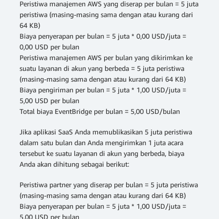
Peristiwa manajemen AWS yang diserap per bulan = 5 juta
peristiwa (masing-masing sama dengan atau kurang dari
64 KB)
Biaya penyerapan per bulan = 5 juta * 0,00 USD/juta =
0,00 USD per bulan
Peristiwa manajemen AWS per bulan yang dikirimkan ke
suatu layanan di akun yang berbeda = 5 juta peristiwa
(masing-masing sama dengan atau kurang dari 64 KB)
Biaya pengiriman per bulan = 5 juta * 1,00 USD/juta =
5,00 USD per bulan
Total biaya EventBridge per bulan = 5,00 USD/bulan
Jika aplikasi SaaS Anda memublikasikan 5 juta peristiwa
dalam satu bulan dan Anda mengirimkan 1 juta acara
tersebut ke suatu layanan di akun yang berbeda, biaya
Anda akan dihitung sebagai berikut:
Peristiwa partner yang diserap per bulan = 5 juta peristiwa
(masing-masing sama dengan atau kurang dari 64 KB)
Biaya penyerapan per bulan = 5 juta * 1,00 USD/juta =
5,00 USD per bulan