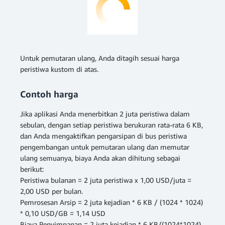
Untuk pemutaran ulang, Anda ditagih sesuai harga
peristiwa kustom di atas.
Contoh harga
Jika aplikasi Anda menerbitkan 2 juta peristiwa dalam
sebulan, dengan setiap peristiwa berukuran rata-rata 6 KB,
dan Anda mengaktifkan pengarsipan di bus peristiwa
pengembangan untuk pemutaran ulang dan memutar
ulang semuanya, biaya Anda akan dihitung sebagai
berikut:
Peristiwa bulanan = 2 juta peristiwa x 1,00 USD/juta =
2,00 USD per bulan.
Pemrosesan Arsip = 2 juta kejadian * 6 KB / (1024 * 1024)
* 0,10 USD/GB = 1,14 USD
Biaya Penyimpanan = 2 juta kejadian * 6 KB/(1024*1024)