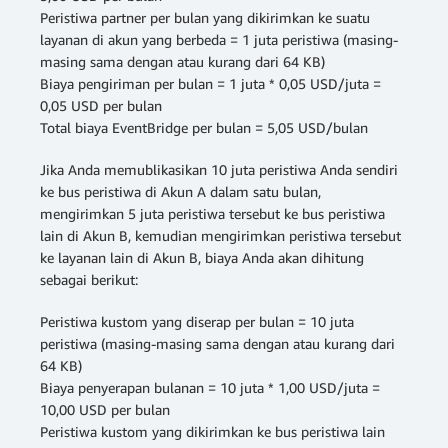
Peristiwa partner per bulan yang dikirimkan ke suatu
layanan di akun yang berbeda = 1 juta peristiwa (masing-
masing sama dengan atau kurang dari 64 KB)
Biaya pengiriman per bulan = 1 juta * 0,05 USD/juta =
0,05 USD per bulan
Total biaya EventBridge per bulan = 5,05 USD/bulan
Jika Anda memublikasikan 10 juta peristiwa Anda sendiri
ke bus peristiwa di Akun A dalam satu bulan,
mengirimkan 5 juta peristiwa tersebut ke bus peristiwa
lain di Akun B, kemudian mengirimkan peristiwa tersebut
ke layanan lain di Akun B, biaya Anda akan dihitung
sebagai berikut:
Peristiwa kustom yang diserap per bulan = 10 juta
peristiwa (masing-masing sama dengan atau kurang dari
64 KB)
Biaya penyerapan bulanan = 10 juta * 1,00 USD/juta =
10,00 USD per bulan
Peristiwa kustom yang dikirimkan ke bus peristiwa lain