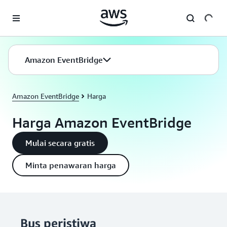
a11y-skip-to-main-content
Amazon EventBridge
Amazon EventBridge
Harga
Harga Amazon EventBridge
Mulai secara gratis
Minta penawaran harga
Bus peristiwa