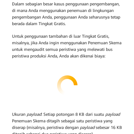
Dalam sebagian besar kasus penggunaan pengembangan,
di mana Anda menggunakan penemuan di lingkungan
pengembangan Anda, penggunaan Anda seharusnya tetap
berada dalam Tingkat Gratis.
Untuk penggunaan tambahan di luar Tingkat Gratis,
misalnya, jika Anda ingin menggunakan Penemuan Skema
untuk mengaudit semua peristiwa yang melewati bus
peristiwa produksi Anda, Anda akan dikenai biaya:
Ukuran
payload
: Setiap potongan 8 KB dari suatu
payload
Penemuan Skema ditagih sebagai satu peristiwa yang
diserap (misalnya, peristiwa dengan
payload
sebesar 16 KB
ditagih sebagai dua peristiwa yang diserap).