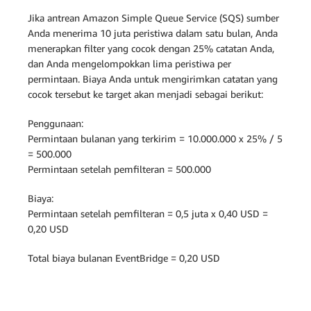
Jika antrean Amazon Simple Queue Service (SQS) sumber
Anda menerima 10 juta peristiwa dalam satu bulan, Anda
menerapkan filter yang cocok dengan 25% catatan Anda,
dan Anda mengelompokkan lima peristiwa per
permintaan. Biaya Anda untuk mengirimkan catatan yang
cocok tersebut ke target akan menjadi sebagai berikut:
Penggunaan:
Permintaan bulanan yang terkirim = 10.000.000 x 25% / 5
= 500.000
Permintaan setelah pemfilteran = 500.000
Biaya:
Permintaan setelah pemfilteran = 0,5 juta x 0,40 USD =
0,20 USD
Total biaya bulanan EventBridge = 0,20 USD