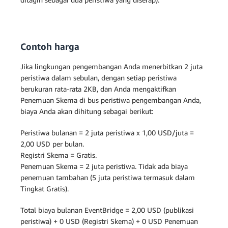
Contoh harga
Jika lingkungan pengembangan Anda menerbitkan 2 juta
peristiwa dalam sebulan, dengan setiap peristiwa
berukuran rata-rata 2KB, dan Anda mengaktifkan
Penemuan Skema di bus peristiwa pengembangan Anda,
biaya Anda akan dihitung sebagai berikut:
Peristiwa bulanan = 2 juta peristiwa x 1,00 USD/juta =
2,00 USD per bulan.
Registri Skema = Gratis.
Penemuan Skema = 2 juta peristiwa. Tidak ada biaya
penemuan tambahan (5 juta peristiwa termasuk dalam
Tingkat Gratis).
Total biaya bulanan EventBridge = 2,00 USD (publikasi
peristiwa) + 0 USD (Registri Skema) + 0 USD Penemuan