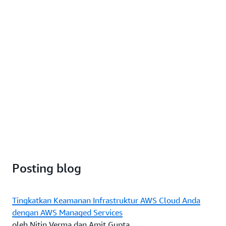
Posting blog
Tingkatkan Keamanan Infrastruktur AWS Cloud Anda
dengan AWS Managed Services
oleh Nitin Verma dan Amit Gupta