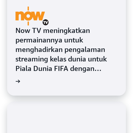
Now TV meningkatkan
permainannya untuk
menghadirkan pengalaman
streaming kelas dunia untuk
Piala Dunia FIFA dengan
bantuan AWS Managed
 di sini
Services.