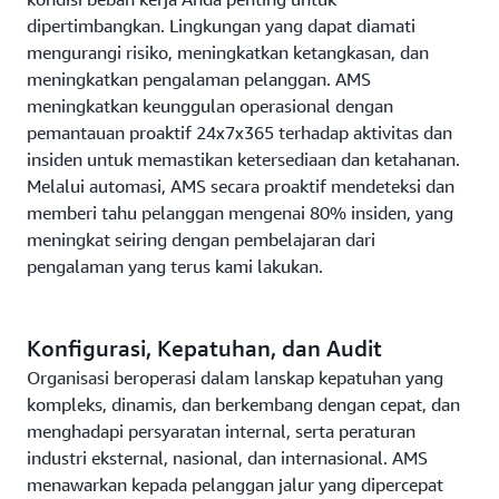
FedRAMP Moderate di
Komersial, dan beban
region
dipertimbangkan. Lingkungan yang dapat diamati
kerja yang memerlukan FedRAMP High di AWS
mengurangi risiko, meningkatkan ketangkasan, dan
GovCloud (AS).
meningkatkan pengalaman pelanggan. AMS
meningkatkan keunggulan operasional dengan
pemantauan proaktif 24x7x365 terhadap aktivitas dan
insiden untuk memastikan ketersediaan dan ketahanan.
Melalui automasi, AMS secara proaktif mendeteksi dan
memberi tahu pelanggan mengenai 80% insiden, yang
meningkat seiring dengan pembelajaran dari
pengalaman yang terus kami lakukan.
Konfigurasi, Kepatuhan, dan Audit
Organisasi beroperasi dalam lanskap kepatuhan yang
kompleks, dinamis, dan berkembang dengan cepat, dan
menghadapi persyaratan internal, serta peraturan
industri eksternal, nasional, dan internasional. AMS
menawarkan kepada pelanggan jalur yang dipercepat