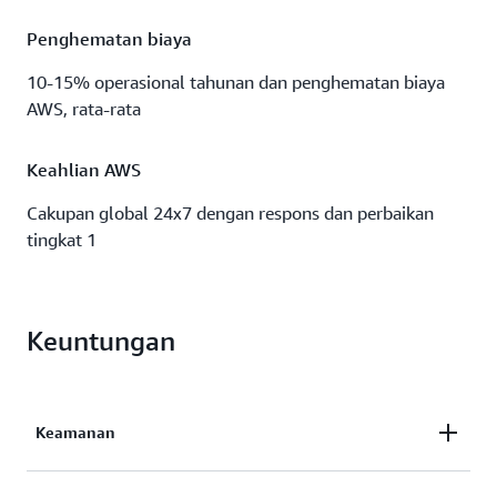
Penghematan biaya
10-15% operasional tahunan dan penghematan biaya
AWS, rata-rata
Keahlian AWS
Cakupan global 24x7 dengan respons dan perbaikan
tingkat 1
Keuntungan
Keamanan