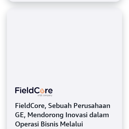
FieldCore, Sebuah Perusahaan
GE, Mendorong Inovasi dalam
Operasi Bisnis Melalui