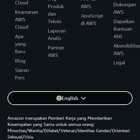
Cloud
Dukungan
Produk
AWS
Keamanan
AWS
dan
JavaScript
AWS
Teknis
Dapatkan
di AWS
Cloud
Bantuan
Laporan
Apa
Ahli
Analis
yang
Aksesibilita
Partner
Baru
AWS
AWS
Blog
Legal
Siaran
Pers
English
Amazon merupakan Pemberi Kerja yang Memberikan
Kesempatan yang Sama untuk semua orang:
Minoritas/Wanita/Difabel/Veteran/Identitas Gender/Orientasi
Seksual/Usia.