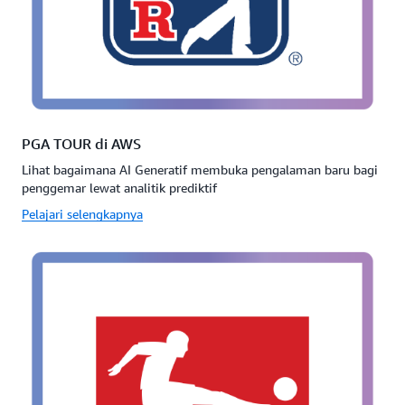
PGA TOUR di AWS
Lihat bagaimana AI Generatif membuka pengalaman baru bagi
penggemar lewat analitik prediktif
Pelajari selengkapnya