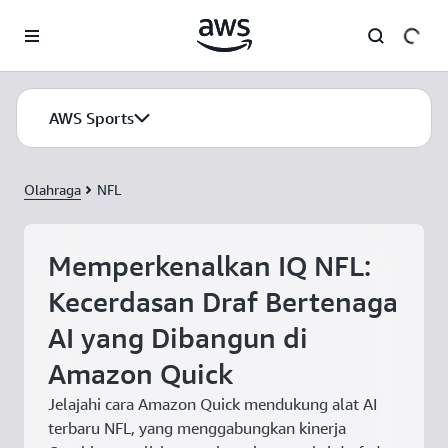
a11y-skip-to-main-content
AWS Sports
Olahraga
NFL
Memperkenalkan IQ NFL:
Kecerdasan Draf Bertenaga
AI yang Dibangun di
Amazon Quick
Jelajahi cara Amazon Quick mendukung alat AI
terbaru NFL, yang menggabungkan kinerja