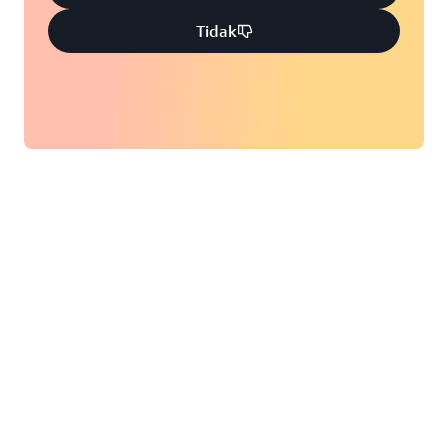
Tidak