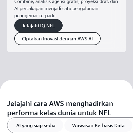
Combine, analisis agensi gratis, proyeksi draf, dan
AI percakapan menjadi satu pengalaman
penggemar terpadu.
Jelajahi IQ NFL
Ciptakan inovasi dengan AWS AI
Jelajahi cara AWS menghadirkan
performa kelas dunia untuk NFL
AI yang siap sedia
Wawasan Berbasis Data