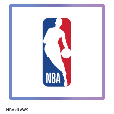
NBA di AWS