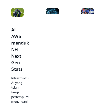
AI
Fondasi
Satu
AWS
data
Dekade
mendukung
siap
Next
NFL
AI
Gen
Next
yang
Stats
Gen
mendukung
Setiap
Stats
setiap
pertandingan
NFL
permainan
Infrastruktur
menghasilkan
AI yang
jutaan
Dari
telah
titik
Next
teruji
data.
Gen
pertempuran
Sebanyak
Stats
menangani
75
hingga