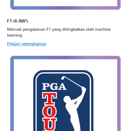
F1 di AWS
Nikmati pengalaman F1 yang ditingkatkan oleh machine
learning
Pelajari selengkapnya