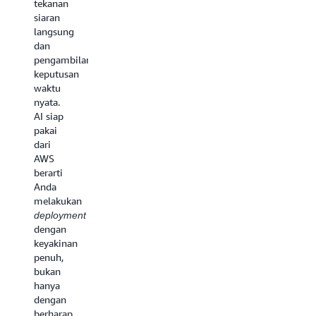
tekanan
model
prediksi
siaran
machine
cedera,
langsung
learning
layanan
dan
yang
data
pengambilan
berjalan
dan
keputusan
di AWS
analitik
waktu
memproses
dari
nyata.
data itu
AWS
AI siap
dalam
membantu
pakai
waktu
NFL
dari
kurang
mentransformasi
AWS
dari
lebih
berarti
satu
dari 500
Anda
detik,
juta titik
melakukan
yang
data per
deployment
mentransformas
musim
dengan
sepak
menjadi
keyakinan
bola
kecerdasan
penuh,
menjadi
yang
bukan
olahraga
memengaruhi
hanya
yang
permainan
dengan
setiap
untuk
berharap.