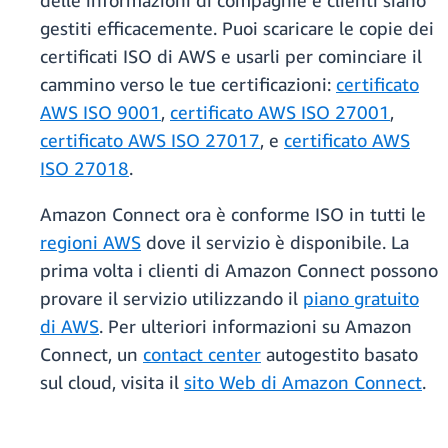
delle informazioni di compagnie e clienti siano
gestiti efficacemente. Puoi scaricare le copie dei
certificati ISO di AWS e usarli per cominciare il
cammino verso le tue certificazioni:
certificato
AWS ISO 9001
,
certificato AWS ISO 27001
,
certificato AWS ISO 27017
, e
certificato AWS
ISO 27018
.
Amazon Connect ora è conforme ISO in tutti le
regioni AWS
dove il servizio è disponibile. La
prima volta i clienti di Amazon Connect possono
provare il servizio utilizzando il
piano gratuito
di AWS
. Per ulteriori informazioni su Amazon
Connect, un
contact center
autogestito basato
sul cloud, visita il
sito Web di Amazon Connect
.