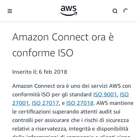
Passa al contenuto principale
Amazon Connect ora è
conforme ISO
Inserito il:
6 feb 2018
Amazon Connect ora è uno dei servizi AWS con
conformità ISO per gli standard
ISO 9001
,
ISO
27001
,
ISO 27017
, e
ISO 27018
. AWS mantiene
le certificazioni superando attenti audit sui
controlli per assicurare che i rischi di sicurezza
relativi a riservatezza, integrità e disponibilità