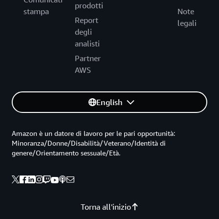
prodotti
stampa
Note
Report
legali
degli
analisti
Partner
AWS
English
Amazon è un datore di lavoro per le pari opportunità:
Minoranza/Donne/Disabilità/Veterano/Identità di
genere/Orientamento sessuale/Età.
Torna all'inizio