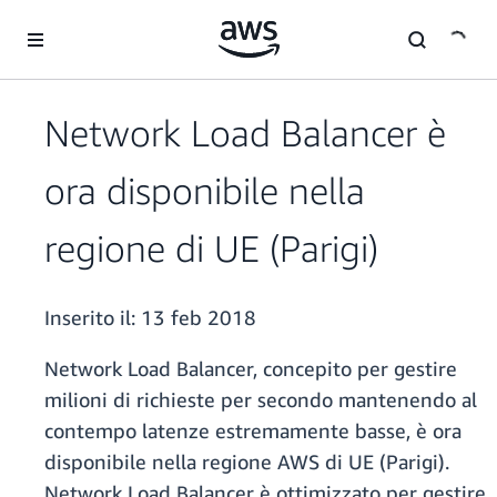
Passa al contenuto principale
Network Load Balancer è
ora disponibile nella
regione di UE (Parigi)
Inserito il:
13 feb 2018
Network Load Balancer, concepito per gestire
milioni di richieste per secondo mantenendo al
contempo latenze estremamente basse, è ora
disponibile nella regione AWS di UE (Parigi).
Network Load Balancer è ottimizzato per gestire