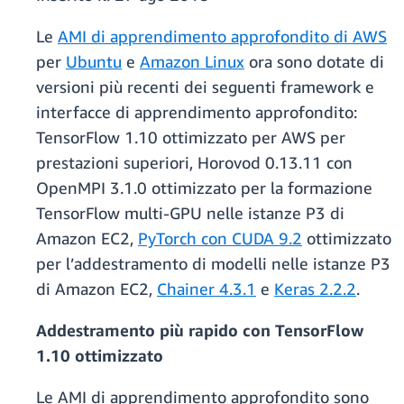
Le
AMI di apprendimento approfondito di AWS
per
Ubuntu
e
Amazon Linux
ora sono dotate di
versioni più recenti dei seguenti framework e
interfacce di apprendimento approfondito:
TensorFlow 1.10 ottimizzato per AWS per
prestazioni superiori, Horovod 0.13.11 con
OpenMPI 3.1.0 ottimizzato per la formazione
TensorFlow multi-GPU nelle istanze P3 di
Amazon EC2,
PyTorch con CUDA 9.2
ottimizzato
per l’addestramento di modelli nelle istanze P3
di Amazon EC2,
Chainer 4.3.1
e
Keras 2.2.2
.
Addestramento più rapido con TensorFlow
1.10 ottimizzato
Le AMI di apprendimento approfondito sono