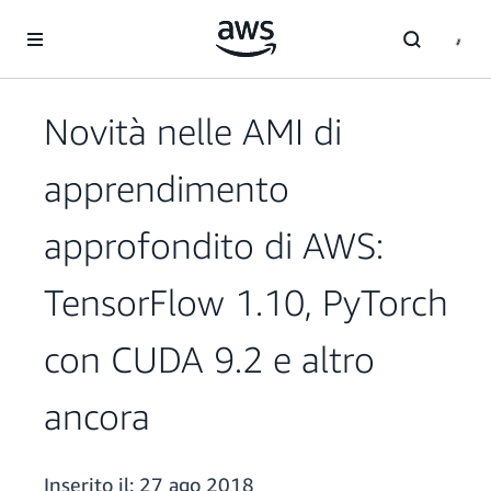
Passa al contenuto principale
Novità nelle AMI di
apprendimento
approfondito di AWS:
TensorFlow 1.10, PyTorch
con CUDA 9.2 e altro
ancora
Inserito il:
27 ago 2018