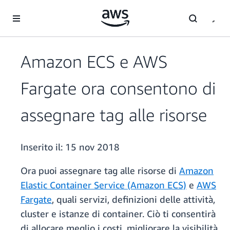
Passa al contenuto principale
Amazon ECS e AWS
Fargate ora consentono di
assegnare tag alle risorse
Inserito il:
15 nov 2018
Ora puoi assegnare tag alle risorse di
Amazon
Elastic Container Service (Amazon ECS)
e
AWS
Fargate
, quali servizi, definizioni delle attività,
cluster e istanze di container. Ciò ti consentirà
di allocare meglio i costi, migliorare la visibilità