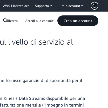
AWS Marketplace
Supporto
Il mio account
Crea un account
Ricerca
Accedi alla console
livello di servizio al
che fornisce garanzie di disponibilità per il
 Kinesis Data Streams disponibile per una
i fatturazione mensile ("impegno in termini