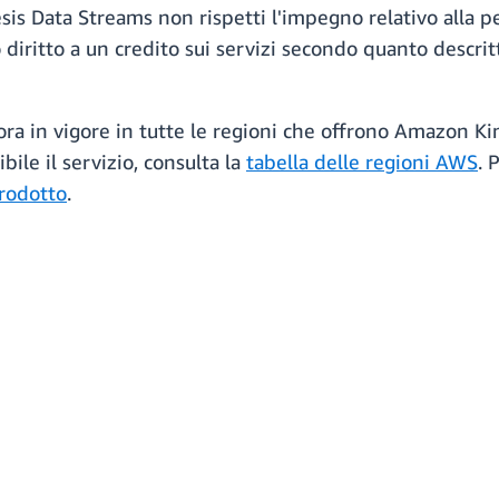
esis Data Streams non rispetti l'impegno relativo alla p
o diritto a un credito sui servizi secondo quanto descri
 ora in vigore in tutte le regioni che offrono Amazon Ki
bile il servizio, consulta la
tabella delle regioni AWS
. 
prodotto
.