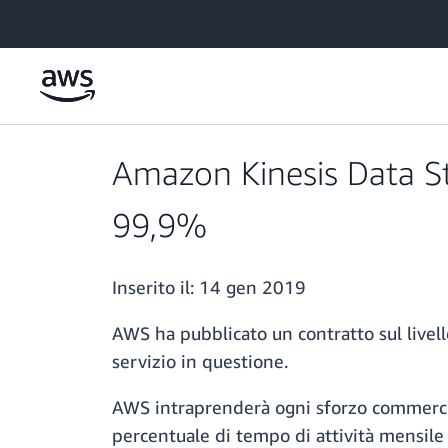
Passa al contenuto principale
Amazon Kinesis Data Str
99,9%
Inserito il:
14 gen 2019
AWS ha pubblicato un contratto sul livell
servizio in questione.
AWS intraprenderà ogni sforzo commerci
percentuale di tempo di attività mensile