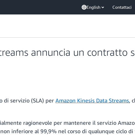
English
Contattaci
eams annuncia un contratto sul 
o di servizio (SLA) per
Amazon Kinesis Data Streams
, 
almente ragionevole per mantenere il servizio Amazon
 non inferiore al 99,9% nel corso di qualunque ciclo d