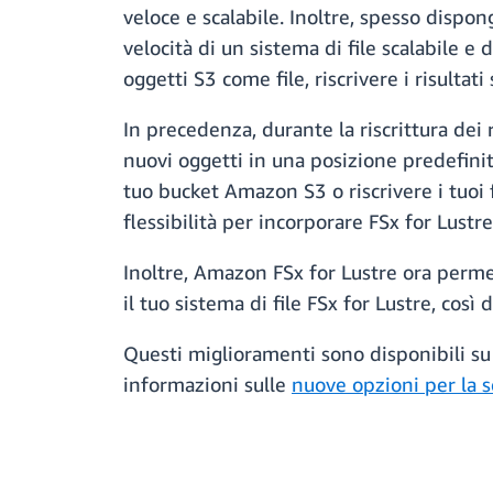
veloce e scalabile. Inoltre, spesso dispo
velocità di un sistema di file scalabile e
oggetti S3 come file, riscrivere i risultati
In precedenza, durante la riscrittura dei r
nuovi oggetti in una posizione predefinita
tuo bucket Amazon S3 o riscrivere i tuoi f
flessibilità per incorporare FSx for Lustre
Inoltre, Amazon FSx for Lustre ora permet
il tuo sistema di file FSx for Lustre, così
Questi miglioramenti sono disponibili su t
informazioni sulle
nuove opzioni per la sc