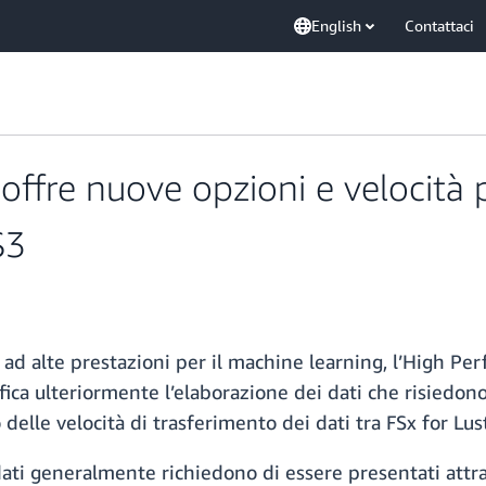
English
Contattaci
ffre nuove opzioni e velocità p
S3
e ad alte prestazioni per il machine learning, l’High Per
lifica ulteriormente l’elaborazione dei dati che risied
io delle velocità di trasferimento dei dati tra FSx for Lus
 dati generalmente richiedono di essere presentati attra