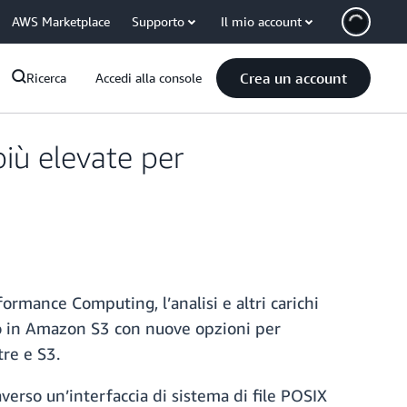
AWS Marketplace
Supporto
Il mio account
Crea un account
Ricerca
Accedi alla console
iù elevate per
formance Computing, l’analisi e altri carichi
ono in Amazon S3 con nuove opzioni per
tre e S3.
verso un’interfaccia di sistema di file POSIX