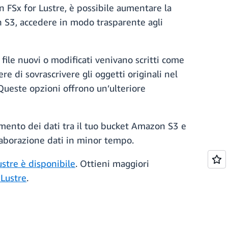
on FSx for Lustre, è possibile aumentare la
zon S3, accedere in modo trasparente agli
i file nuovi o modificati venivano scritti come
re di sovrascrivere gli oggetti originali nel
 Queste opzioni offrono un’ulteriore
imento dei dati tra il tuo bucket Amazon S3 e
 elaborazione dati in minor tempo.
ustre è disponibile
. Ottieni maggiori
 Lustre
.