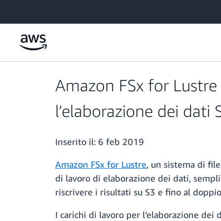
Passa al contenuto principale
Amazon FSx for Lustre o
l’elaborazione dei dati 
Inserito il:
6 feb 2019
Amazon FSx for Lustre
, un sistema di fil
di lavoro di elaborazione dei dati, semp
riscrivere i risultati su S3 e fino al dopp
I carichi di lavoro per l’elaborazione dei