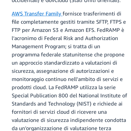
occidentali) e GovCloud (Stati Uniti orientali).
AWS Transfer Family
fornisce trasferimenti di
file completamente gestiti tramite SFTP, FTPS e
FTP per Amazon S3 e Amazon EFS. FedRAMP è
l’acronimo di Federal Risk and Authorization
Management Program; si tratta di un
programma federale statunitense che propone
un approccio standardizzato a valutazioni di
sicurezza, assegnazione di autorizzazioni e
monitoraggio continuo nell'ambito di servizi e
prodotti cloud. La FedRAMP utilizza la serie
Special Publication 800 del National Institute of
Standards and Technology (NIST) e richiede ai
fornitori di servizi cloud di ricevere una
valutazione di sicurezza indipendente condotta
da un'organizzazione di valutazione terza