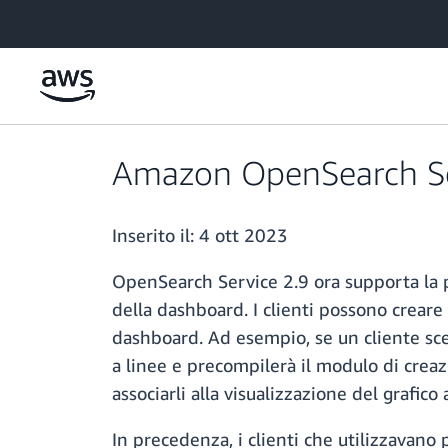
Passa al contenuto principale
Amazon OpenSearch Ser
Inserito il:
4 ott 2023
OpenSearch Service 2.9 ora supporta la pos
della dashboard. I clienti possono creare n
dashboard. Ad esempio, se un cliente sceg
a linee e precompilerà il modulo di creaz
associarli alla visualizzazione del grafico
In precedenza, i clienti che utilizzavano