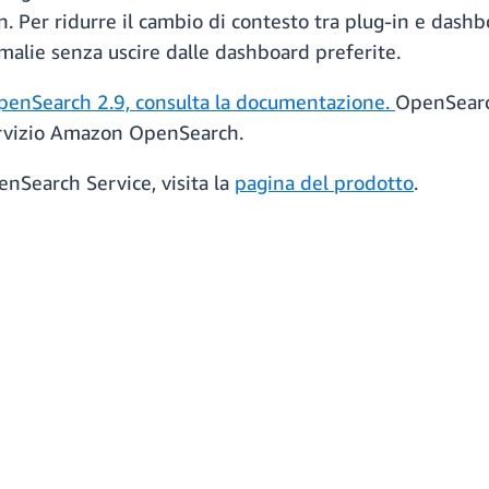
in. Per ridurre il cambio di contesto tra plug-in e da
omalie senza uscire dalle dashboard preferite.
OpenSearch 2.9, consulta la documentazione.
OpenSearch
servizio Amazon OpenSearch.
nSearch Service, visita la
pagina del prodotto
.