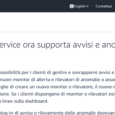
English
Contattaci
vice ora supporta avvisi e an
sibilità per i clienti di gestire e sovrapporre avvisi e 
uovi monitor di allerta e rilevatori di anomalie o associ
lie di creare un nuovo monitor o rilevatore, il nuovo 
ione. Se i clienti dispongono di monitor o rilevatori es
 a linee sulla dashboard.
 plug-in di avviso o rilevamento delle anomalie dovevano