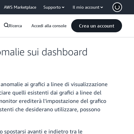
AWS Marketplace
Supporto
Il mio account
Crea un account
Ricerca
Accedi alla console
omalie sui dashboard
anomalie ai grafici a linee di visualizzazione
are quelli esistenti dai grafici a linee del
monitor erediterà l'impostazione del grafico
istenti che desiderano utilizzare, possono
 spostarsi avanti e indietro tra le