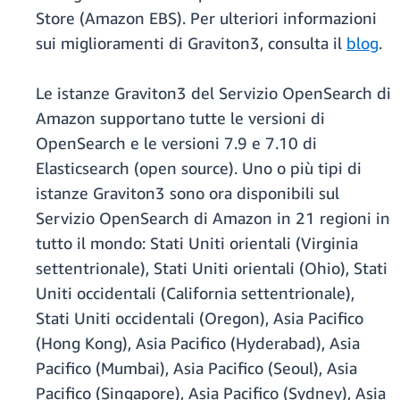
Store (Amazon EBS). Per ulteriori informazioni
sui miglioramenti di Graviton3, consulta il
blog
.
Le istanze Graviton3 del Servizio OpenSearch di
Amazon supportano tutte le versioni di
OpenSearch e le versioni 7.9 e 7.10 di
Elasticsearch (open source). Uno o più tipi di
istanze Graviton3 sono ora disponibili sul
Servizio OpenSearch di Amazon in 21 regioni in
tutto il mondo: Stati Uniti orientali (Virginia
settentrionale), Stati Uniti orientali (Ohio), Stati
Uniti occidentali (California settentrionale),
Stati Uniti occidentali (Oregon), Asia Pacifico
(Hong Kong), Asia Pacifico (Hyderabad), Asia
Pacifico (Mumbai), Asia Pacifico (Seoul), Asia
Pacifico (Singapore), Asia Pacifico (Sydney), Asia