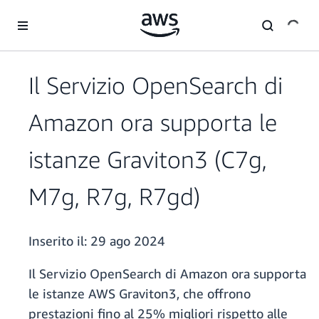
Passa al contenuto principale
Il Servizio OpenSearch di
Amazon ora supporta le
istanze Graviton3 (C7g,
M7g, R7g, R7gd)
Inserito il:
29 ago 2024
Il Servizio OpenSearch di Amazon ora supporta
le istanze AWS Graviton3, che offrono
prestazioni fino al 25% migliori rispetto alle