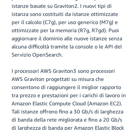
istanze basate su Graviton2. I nuovi tipi di
istanza sono costituiti da istanze ottimizzate
per il calcolo (C7g), per uso generico (M7g) e
ottimizzate per la memoria (R7g, R7gd). Puoi
aggiornare il dominio alle nuove istanze senza
alcuna difficoltà tramite la console o le API del
Servizio OpenSearch.
I processori AWS Graviton3 sono processori
AWS Graviton progettati su misura che
consentono di raggiungere il miglior rapporto
tra prezzo e prestazioni per i carichi di lavoro in
Amazon Elastic Compute Cloud (Amazon EC2).
Tali istanze offrono fino a 30 Gb/s di larghezza
di banda della rete migliorata e fino a 20 Gb/s
di larghezza di banda per Amazon Elastic Block