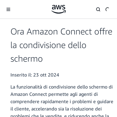
Passa al contenuto principale
Ora Amazon Connect offre
la condivisione dello
schermo
Inserito il:
23 ott 2024
La funzionalità di condivisione dello schermo di
Amazon Connect permette agli agenti di
comprendere rapidamente i problemi e guidare
il cliente, accelerando sia la risoluzione dei
problemi che le vendite, e riducendo anche la