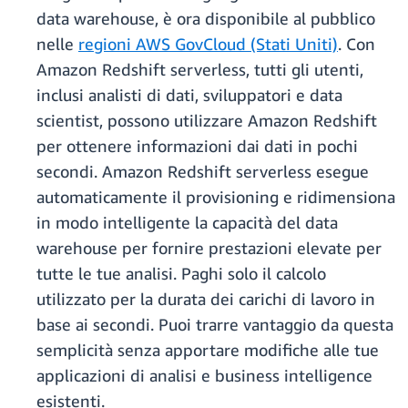
data warehouse, è ora disponibile al pubblico
nelle
regioni AWS GovCloud (Stati Uniti)
. Con
Amazon Redshift serverless, tutti gli utenti,
inclusi analisti di dati, sviluppatori e data
scientist, possono utilizzare Amazon Redshift
per ottenere informazioni dai dati in pochi
secondi. Amazon Redshift serverless esegue
automaticamente il provisioning e ridimensiona
in modo intelligente la capacità del data
warehouse per fornire prestazioni elevate per
tutte le tue analisi. Paghi solo il calcolo
utilizzato per la durata dei carichi di lavoro in
base ai secondi. Puoi trarre vantaggio da questa
semplicità senza apportare modifiche alle tue
applicazioni di analisi e business intelligence
esistenti.