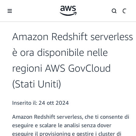
Passa al contenuto principale
Amazon Redshift serverless
è ora disponibile nelle
regioni AWS GovCloud
(Stati Uniti)
Inserito il:
24 ott 2024
Amazon Redshift serverless, che ti consente di
eseguire e scalare le analisi senza dover
eseguire il provisioning e gestire i cluster di