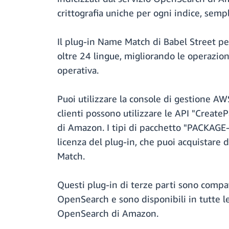
crittografia uniche per ogni indice, sempl
Il plug-in Name Match di Babel Street pe
oltre 24 lingue, migliorando le operazion
operativa.
Puoi utilizzare la console di gestione AW
clienti possono utilizzare le API "Create
di Amazon. I tipi di pacchetto "PACKAGE
licenza del plug-in, che puoi acquistare d
Match.
Questi plug-in di terze parti sono compa
OpenSearch e sono disponibili in tutte l
OpenSearch di Amazon.