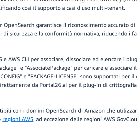
ificando così il supporto a casi d'uso multi-tenant.
r OpenSearch garantisce il riconoscimento accurato di n
i di sicurezza e la conformità normativa, riducendo i fa
S e AWS CLI per associare, dissociare ed elencare i plug
Package" e "AssociatePackage" per caricare e associare i
-CONFIG" e "PACKAGE-LICENSE" sono supportati per il ca
irettamente da Portal26.ai per il plug-in di crittografi
tibili con i domini OpenSearch di Amazon che utilizzan
e
regioni AWS
, ad eccezione delle regioni AWS GovCloud 