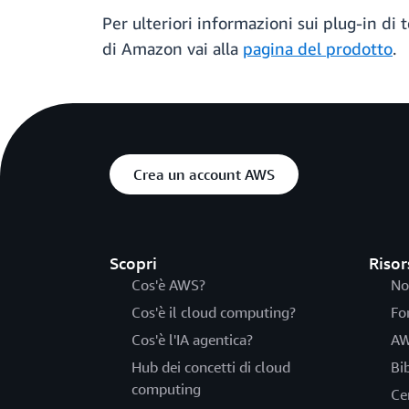
Per ulteriori informazioni sui plug-in di t
di Amazon vai alla
pagina del prodotto
.
Crea un account AWS
Scopri
Risor
Cos'è AWS?
No
Cos'è il cloud computing?
Fo
Cos'è l'IA agentica?
AW
Hub dei concetti di cloud
Bi
computing
Ce