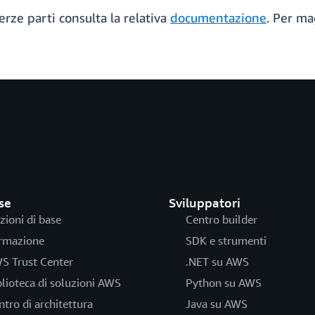
erze parti consulta la relativa
documentazione
. Per ma
se
Sviluppatori
zioni di base
Centro builder
rmazione
SDK e strumenti
S Trust Center
.NET su AWS
blioteca di soluzioni AWS
Python su AWS
ntro di architettura
Java su AWS