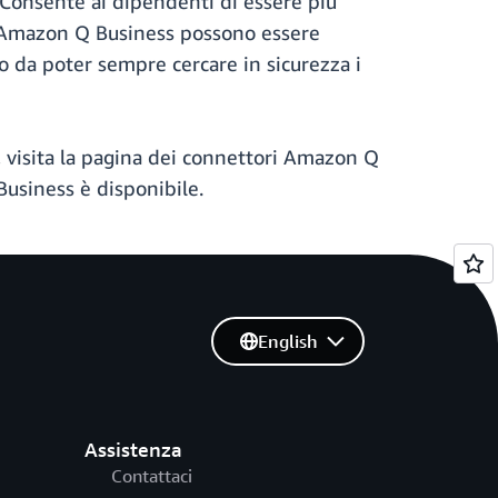
. Consente ai dipendenti di essere più
i da Amazon Q Business possono essere
o da poter sempre cercare in sicurezza i
 visita la pagina dei connettori Amazon Q
usiness è disponibile.
English
Assistenza
Contattaci