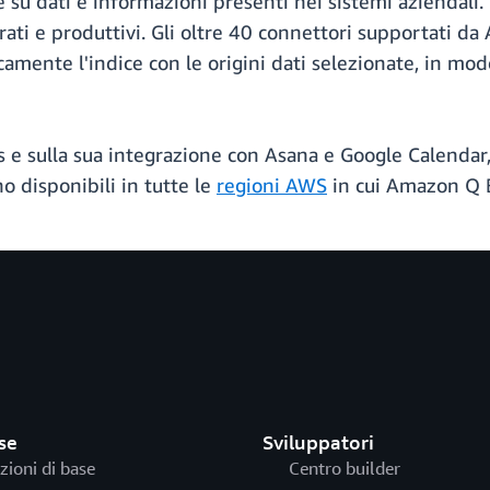
 su dati e informazioni presenti nei sistemi aziendali
reparati e produttivi. Gli oltre 40 connettori supportat
mente l'indice con le origini dati selezionate, in mod
e sulla sua integrazione con Asana e Google Calendar,
o disponibili in tutte le
regioni AWS
in cui Amazon Q B
se
Sviluppatori
zioni di base
Centro builder