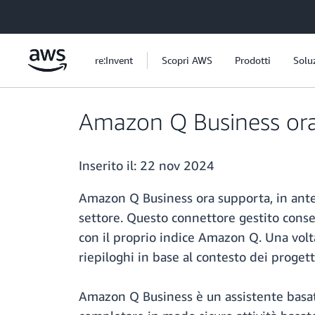
Passa al contenuto principale
re:Invent
Scopri AWS
Prodotti
Solu
Amazon Q Business ora 
Inserito il:
22 nov 2024
Amazon Q Business ora supporta, in ant
settore. Questo connettore gestito conse
con il proprio indice Amazon Q. Una vol
riepiloghi in base al contesto dei progett
Amazon Q Business è un assistente basato