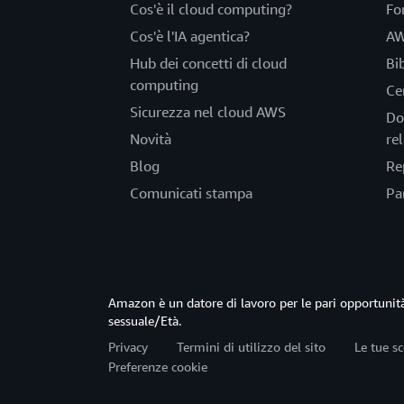
Cos'è il cloud computing?
Fo
Cos'è l'IA agentica?
AW
Hub dei concetti di cloud
Bi
computing
Ce
Sicurezza nel cloud AWS
Do
Novità
rel
Blog
Re
Comunicati stampa
Pa
Amazon è un datore di lavoro per le pari opportun
sessuale/Età.
Privacy
Termini di utilizzo del sito
Le tue sc
Preferenze cookie