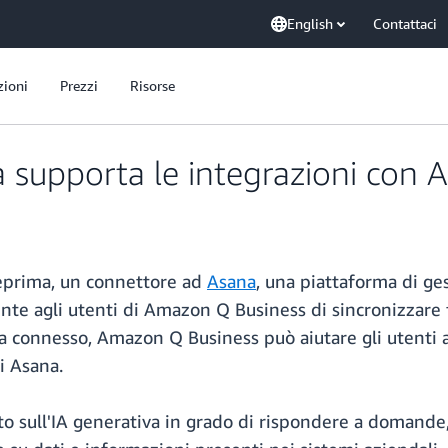
English
Contattaci
zioni
Prezzi
Risorse
supporta le integrazioni con A
eprima, un connettore ad
Asana
, una piattaforma di ge
nte agli utenti di Amazon Q Business di sincronizzare f
ta connesso, Amazon Q Business può aiutare gli utenti
i Asana.
 sull'IA generativa in grado di rispondere a domande, 