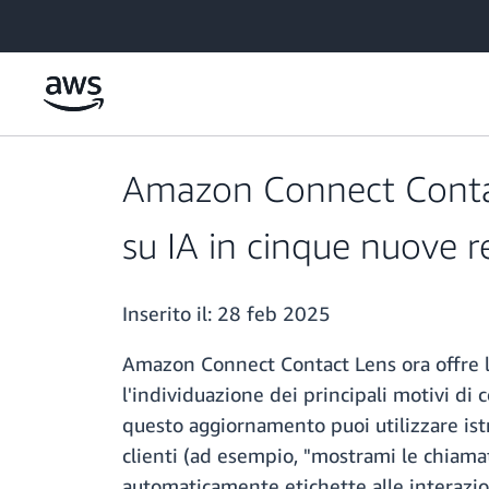
Passa al contenuto principale
Amazon Connect Contact
su IA in cinque nuove r
Inserito il:
28 feb 2025
Amazon Connect Contact Lens ora offre la
l'individuazione dei principali motivi di
questo aggiornamento puoi utilizzare istr
clienti (ad esempio, "mostrami le chiama
automaticamente etichette alle interazion