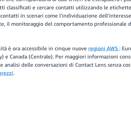
tti classificati e cercare contatti utilizzando le etiche
contatti in scenari come l'individuazione dell'interesse d
nte, il monitoraggio del comportamento professionale d
lità è ora accessibile in cinque nuove
regioni AWS
: Eur
ey) e Canada (Centrale). Per maggiori informazioni cons
lle analisi delle conversazioni di Contact Lens senza cost
prezzi
.