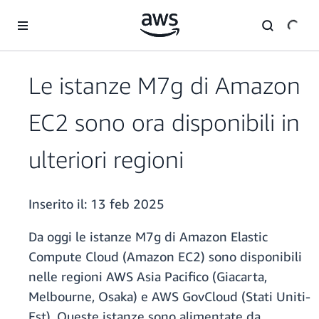
Passa al contenuto principale
Le istanze M7g di Amazon
EC2 sono ora disponibili in
ulteriori regioni
Inserito il:
13 feb 2025
Da oggi le istanze M7g di Amazon Elastic
Compute Cloud (Amazon EC2) sono disponibili
nelle regioni AWS Asia Pacifico (Giacarta,
Melbourne, Osaka) e AWS GovCloud (Stati Uniti-
Est). Queste istanze sono alimentate da