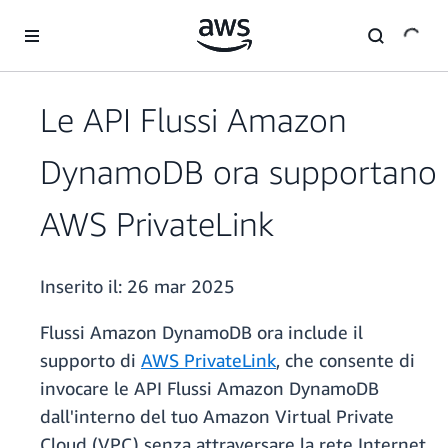
Passa al contenuto principale
Le API Flussi Amazon
DynamoDB ora supportano
AWS PrivateLink
Inserito il:
26 mar 2025
Flussi Amazon DynamoDB ora include il
supporto di
AWS PrivateLink
, che consente di
invocare le API Flussi Amazon DynamoDB
dall'interno del tuo Amazon Virtual Private
Cloud (VPC) senza attraversare la rete Internet