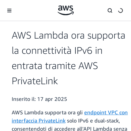
Passa al contenuto principale
AWS Lambda ora supporta
la connettività IPv6 in
entrata tramite AWS
PrivateLink
Inserito il:
17 apr 2025
AWS Lambda supporta ora gli
endpoint VPC con
interfaccia PrivateLink
solo IPv6 e dual-stack,
consentendoti di accedere all'API Lambda senza