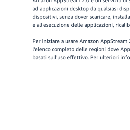
Amazon AppStream 2.0 è un servizio di st
ad applicazioni desktop da qualsiasi disp
dispositivi, senza dover scaricare, instal
e all'esecuzione delle applicazioni, rica
Per iniziare a usare Amazon AppStream 2.
l'elenco completo delle regioni dove App
basati sull'uso effettivo. Per ulteriori in