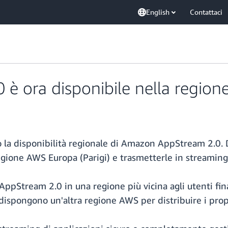
English
Contattaci
 ora disponibile nella regione
la disponibilità regionale di Amazon AppStream 2.0. 
regione AWS Europa (Parigi) e trasmetterle in streamin
ppStream 2.0 in una regione più vicina agli utenti final
a dispongono un'altra regione AWS per distribuire i prop