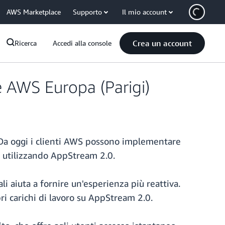
AWS Marketplace
Supporto
Il mio account
Crea un account
Ricerca
Accedi alla console
 AWS Europa (Parigi)
Da oggi i clienti AWS possono implementare
g utilizzando AppStream 2.0.
i aiuta a fornire un'esperienza più reattiva.
ri carichi di lavoro su AppStream 2.0.