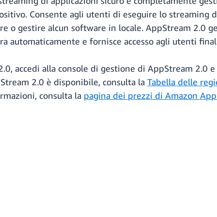
reaming di applicazioni sicuro e completamente gestito
ositivo. Consente agli utenti di eseguire lo streaming 
lare o gestire alcun software in locale. AppStream 2.0 g
libra automaticamente e fornisce accesso agli utenti fin
0, accedi alla console di gestione di AppStream 2.0 e s
Stream 2.0 è disponibile, consulta la
Tabella delle reg
formazioni, consulta la
pagina dei prezzi di Amazon Ap