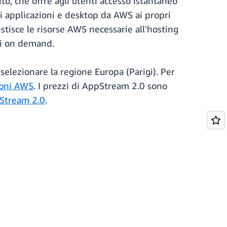
, che offre agli utenti accesso istantaneo
di applicazioni e desktop da AWS ai propri
estisce le risorse AWS necessarie all'hosting
ali on demand.
elezionare la regione Europa (Parigi). Per
ioni AWS
. I prezzi di AppStream 2.0 sono
pStream 2.0
.