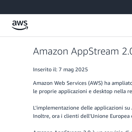
Passa al contenuto principale
Amazon AppStream 2.0 è
Inserito il:
7 mag 2025
Amazon Web Services (AWS) ha ampliato 
le proprie applicazioni e desktop nella 
L'implementazione delle applicazioni su A
Inoltre, ora i clienti dell'Unione Europe