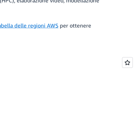
i (HPC), elaborazione video, modellazione
abella delle regioni AWS
per ottenere