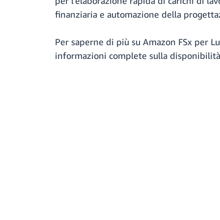
per l'elaborazione rapida di carichi di l
finanziaria e automazione della progetta
Per saperne di più su Amazon FSx per Lus
informazioni complete sulla disponibilità