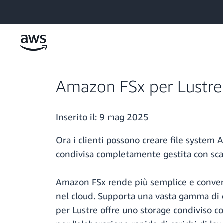
Passa al contenuto principale
Amazon FSx per Lustre 
Inserito il:
9 mag 2025
Ora i clienti possono creare file system
condivisa completamente gestita con scala
Amazon FSx rende più semplice e convenient
nel cloud. Supporta una vasta gamma di ca
per Lustre offre uno storage condiviso c