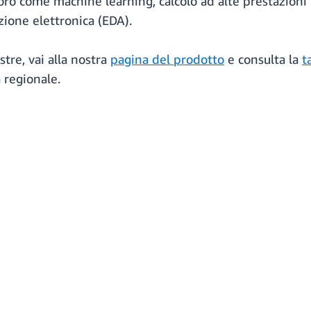
avoro come machine learning, calcolo ad alte prestazion
zione elettronica (EDA).
tre, vai alla nostra
pagina del prodotto
e consulta la
t
 regionale.