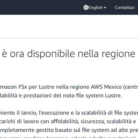
English
Contattaci
è ora disponibile nella regione
 Amazon FSx per Lustre nella regione AWS Mexico (centra
bilità e prestazioni del noto file system Lustre.
e il lancio, l'esecuzione e la scalabilità di file syste
richi di lavoro con affidabilità, sicurezza, scalabilità
ompletamente gestito basato sul file system ad alte pre