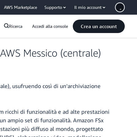
AWS Marketplace
Supporto
Il mio account
Crea un account
Ricerca
Accedi alla console
 AWS Messico (centrale)
le), usufruendo così di un'archiviazione
m ricchi di funzionalità e ad alte prestazioni
 e un ampio set di funzionalità. Amazon FSx
stazioni più diffuso al mondo, progettato