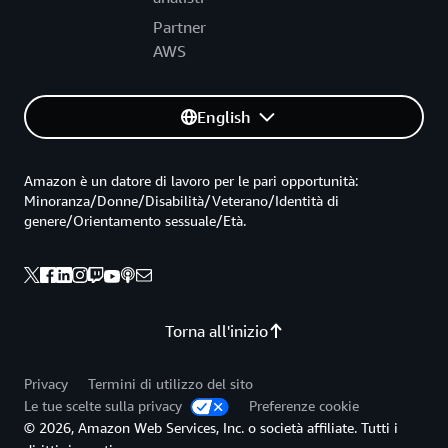
Partner
AWS
English
Amazon è un datore di lavoro per le pari opportunità:
Minoranza/Donne/Disabilità/Veterano/Identità di
genere/Orientamento sessuale/Età.
Torna all'inizio
Privacy
Termini di utilizzo del sito
Le tue scelte sulla privacy
Preferenze cookie
© 2026, Amazon Web Services, Inc. o società affiliate. Tutti i