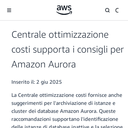
Passa al contenuto principale
Centrale ottimizzazione
costi supporta i consigli per
Amazon Aurora
Inserito il:
2 giu 2025
La Centrale ottimizzazione costi fornisce anche
suggerimenti per l'archiviazione di istanze e
cluster dei database Amazon Aurora. Queste
raccomandazioni supportano l'identificazione
delle istanze di database inattive e la selezione