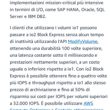
implementazioni mission-critical più intensive
in termini di I/O, come SAP HANA, Oracle, SQL
Server e IBM DB2.
I clienti che utilizzano i volumi io1 possono
passare a io2 Block Express senza alcun tempo
di inattività utilizzando l'API
ModifyVolume
,
ottenendo una durabilità 100 volte superiore,
una latenza costante sotto il millisecondo e
prestazioni nettamente superiori, a un costo
uguale o inferiore rispetto a io1. Con io2 Block
Express è possibile ottenere fino a quattro volte
più IOPS e throughput rispetto a io1 allo stesso
prezzo di archiviazione e fino al 50% di
risparmio sui costi per IOPS per volumi superiori
a 32.000 IOPS. È possibile utilizzare
AWS