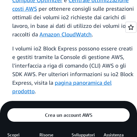
Compute Optimizer
e
Centrale ottimizzazione
costi AWS
per ottenere consigli sulle prestazioni
ottimali dei volumi io2 richieste dai carichi di
lavoro, in base ai dati di utilizzo dei volumi io1
raccolti da
Amazon CloudWatch
.
I volumi io2 Block Express possono essere creati
e gestiti tramite la Console di gestione AWS,
l'interfaccia a riga di comando (CLI) AWS o gli
SDK AWS. Per ulteriori informazioni su io2 Block
Express, visita la
pagina panoramica del
prodotto
.
Crea un account AWS
Scopri
Risorse
Sviluppatori
Assistenza