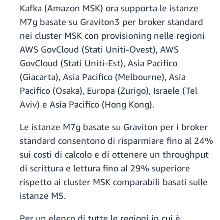
Kafka (Amazon MSK) ora supporta le istanze
M7g basate su Graviton3 per broker standard
nei cluster MSK con provisioning nelle regioni
AWS GovCloud (Stati Uniti-Ovest), AWS
GovCloud (Stati Uniti-Est), Asia Pacifico
(Giacarta), Asia Pacifico (Melbourne), Asia
Pacifico (Osaka), Europa (Zurigo), Israele (Tel
Aviv) e Asia Pacifico (Hong Kong).
Le istanze M7g basate su Graviton per i broker
standard consentono di risparmiare fino al 24%
sui costi di calcolo e di ottenere un throughput
di scrittura e lettura fino al 29% superiore
rispetto ai cluster MSK comparabili basati sulle
istanze M5.
Per un elenco di tutte le regioni in cui è