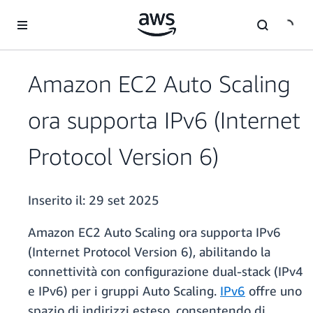
Passa al contenuto principale
Amazon EC2 Auto Scaling
ora supporta IPv6 (Internet
Protocol Version 6)
Inserito il:
29 set 2025
Amazon EC2 Auto Scaling ora supporta IPv6
(Internet Protocol Version 6), abilitando la
connettività con configurazione dual-stack (IPv4
e IPv6) per i gruppi Auto Scaling.
IPv6
offre uno
spazio di indirizzi esteso, consentendo di