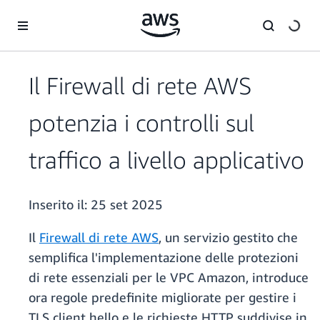
Passa al contenuto principale
Il Firewall di rete AWS
potenzia i controlli sul
traffico a livello applicativo
Inserito il:
25 set 2025
Il
Firewall di rete AWS
, un servizio gestito che
semplifica l'implementazione delle protezioni
di rete essenziali per le VPC Amazon, introduce
ora regole predefinite migliorate per gestire i
TLS client hello e le richieste HTTP suddivise in