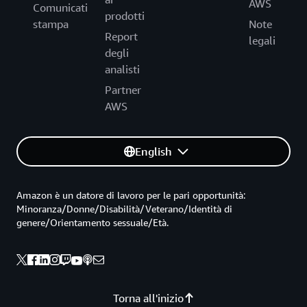
AWS
Comunicati
prodotti
stampa
Note
Report
legali
degli
analisti
Partner
AWS
English
Amazon è un datore di lavoro per le pari opportunità:
Minoranza/Donne/Disabilità/Veterano/Identità di
genere/Orientamento sessuale/Età.
Torna all'inizio