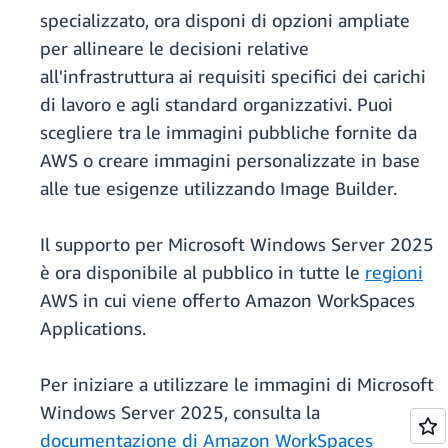
specializzato, ora disponi di opzioni ampliate
per allineare le decisioni relative
all'infrastruttura ai requisiti specifici dei carichi
di lavoro e agli standard organizzativi. Puoi
scegliere tra le immagini pubbliche fornite da
AWS o creare immagini personalizzate in base
alle tue esigenze utilizzando Image Builder.
Il supporto per Microsoft Windows Server 2025
è ora disponibile al pubblico in tutte le
regioni
AWS in cui viene offerto Amazon WorkSpaces
Applications.
Per iniziare a utilizzare le immagini di Microsoft
Windows Server 2025, consulta la
documentazione di Amazon WorkSpaces