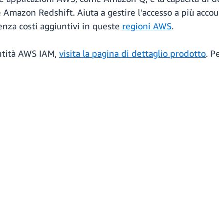
e Amazon Redshift. Aiuta a gestire l'accesso a più acco
nza costi aggiuntivi in queste
regioni AWS
.
entità AWS IAM,
visita la pagina di dettaglio prodotto
. P