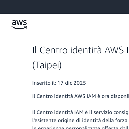
Passa al contenuto principale
Il Centro identità AWS 
(Taipei)
Inserito il:
17 dic 2025
Il Centro identità AWS IAM è ora disponibi
Il Centro identità IAM è il servizio consi
l'esistente origine di identità della for
le esperienze personalizzate offerte dall