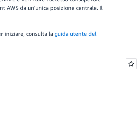
unt AWS da un'unica posizione centrale. Il
er iniziare, consulta la
guida utente del