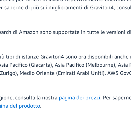
r saperne di più sui miglioramenti di Graviton4, consul
arch di Amazon sono supportate in tutte le versioni di
più tipi di istanze Graviton4 sono ora disponibili anche
ia Pacifico (Giacarta), Asia Pacifico (Melbourne), Asia P
 (Zurigo), Medio Oriente (Emirati Arabi Uniti), AWS Go
egione, consulta la nostra
pagina dei prezzi
. Per sapern
ina del prodotto
.