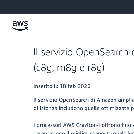
Passa al contenuto principale
Il servizio OpenSearch 
(c8g, m8g e r8g)
Inserito il:
18 feb 2026
Il servizio OpenSearch di Amazon amplia 
di istanza includono quelle ottimizzate p
I processori AWS Graviton4 offrono fino a
garantiscono il miglior rapporto qualità-p