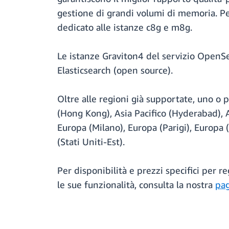
gestione di grandi volumi di memoria. Pe
dedicato alle istanze c8g e m8g.
Le istanze Graviton4 del servizio OpenSe
Elasticsearch (open source).
Oltre alle regioni già supportate, uno o 
(Hong Kong), Asia Pacifico (Hyderabad), As
Europa (Milano), Europa (Parigi), Europa
(Stati Uniti-Est).
Per disponibilità e prezzi specifici per r
le sue funzionalità, consulta la nostra
pag