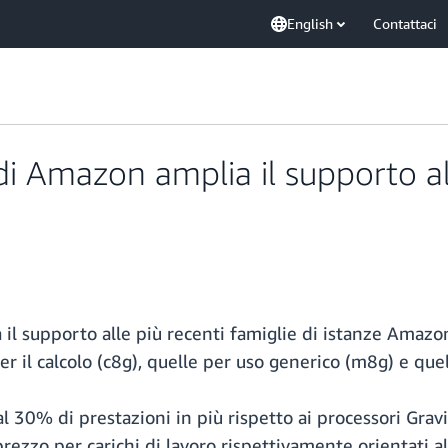
English
Contattaci
di Amazon amplia il supporto al
il supporto alle più recenti famiglie di istanze Amazo
er il calcolo (c8g), quelle per uso generico (m8g) e que
l 30% di prestazioni in più rispetto ai processori Grav
rezzo per carichi di lavoro rispettivamente orientati al 