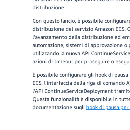
distribuzione.
Con questo lancio, è possibile configurar
distribuzione del servizio Amazon ECS.
l'avanzamento della distribuzione ed eme
automazione, sistemi di approvazione o pr
utilizzando la nuova API ContinueService
azioni di timeout per proseguire o esegui
È possibile configurare gli hook di pausa
ECS, l'interfaccia della riga di comando
l'API ContinueServiceDeployment tramite
Questa funzionalità è disponibile in tutt
documentazione sugli
hook di pausa per l