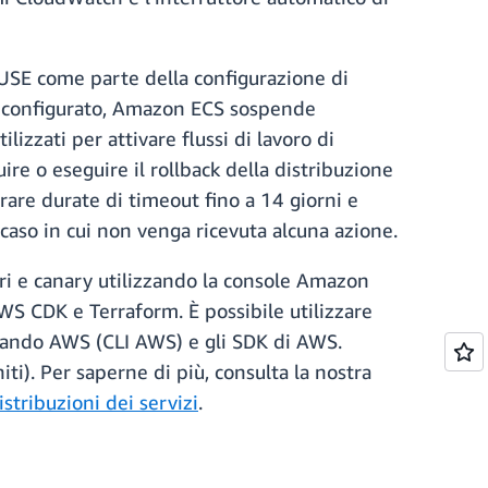
PAUSE come parte della configurazione di
a configurato, Amazon ECS sospende
zzati per attivare flussi di lavoro di
re o eseguire il rollback della distribuzione
are durate di timeout fino a 14 giorni e
caso in cui non venga ricevuta alcuna azione.
eari e canary utilizzando la console Amazon
WS CDK e Terraform. È possibile utilizzare
omando AWS (CLI AWS) e gli SDK di AWS.
). Per saperne di più, consulta la nostra
stribuzioni dei servizi
.