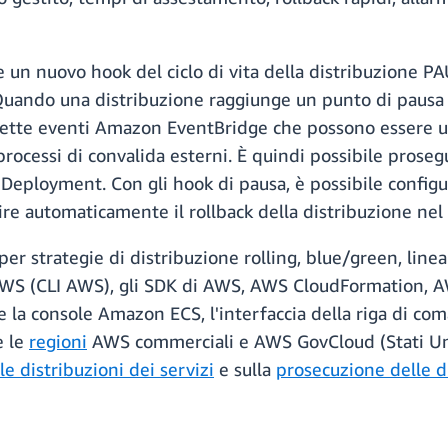
e un nuovo hook del ciclo di vita della distribuzione 
 Quando una distribuzione raggiunge un punto di paus
tte eventi Amazon EventBridge che possono essere utili
ocessi di convalida esterni. È quindi possibile prosegui
Deployment. Con gli hook di pausa, è possibile configur
re automaticamente il rollback della distribuzione nel 
 per strategie di distribuzione rolling, blue/green, lin
 AWS (CLI AWS), gli SDK di AWS, AWS CloudFormation, A
 la console Amazon ECS, l'interfaccia della riga di c
e le
regioni
AWS commerciali e AWS GovCloud (Stati Uniti
e distribuzioni dei servizi
e sulla
prosecuzione delle di