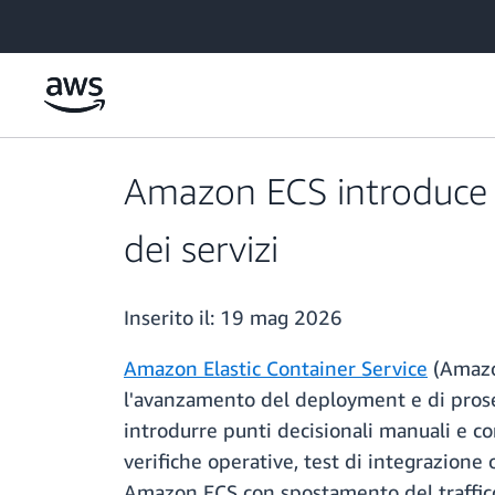
Passa al contenuto principale
Amazon ECS introduce i 
dei servizi
Inserito il:
19 mag 2026
Amazon Elastic Container Service
(Amazon
l'avanzamento del deployment e di prosegu
introdurre punti decisionali manuali e con
verifiche operative, test di integrazione 
Amazon ECS con spostamento del traffico 