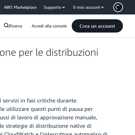
AWS Marketplace
Supporto
Il mio account
Crea un account
Ricerca
Accedi alla console
ne per le distribuzioni
ervizi in fasi critiche durante
e utilizzare questi punti di pausa per
flussi di lavoro di approvazione manuale,
e strategie di distribuzione native di
mi CloudWatch e l'interruttore automatico di