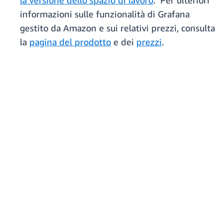
la versione dello spazio di lavoro
. Per ulteriori
informazioni sulle funzionalità di Grafana
gestito da Amazon e sui relativi prezzi, consulta
la
pagina del prodotto
e dei
prezzi
.