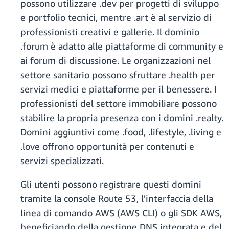
possono utilizzare .dev per progetti di sviluppo
e portfolio tecnici, mentre .art è al servizio di
professionisti creativi e gallerie. Il dominio
.forum è adatto alle piattaforme di community e
ai forum di discussione. Le organizzazioni nel
settore sanitario possono sfruttare .health per
servizi medici e piattaforme per il benessere. I
professionisti del settore immobiliare possono
stabilire la propria presenza con i domini .realty.
Domini aggiuntivi come .food, .lifestyle, .living e
.love offrono opportunità per contenuti e
servizi specializzati.
Gli utenti possono registrare questi domini
tramite la console Route 53, l'interfaccia della
linea di comando AWS (AWS CLI) o gli SDK AWS,
beneficiando della gestione DNS integrata e del