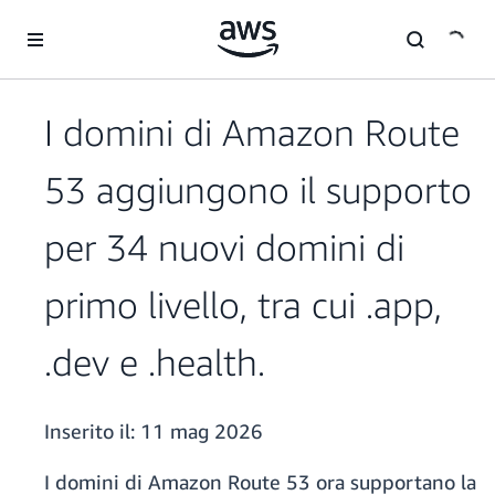
Passa al contenuto principale
I domini di Amazon Route
53 aggiungono il supporto
per 34 nuovi domini di
primo livello, tra cui .app,
.dev e .health.
Inserito il:
11 mag 2026
I domini di Amazon Route 53 ora supportano la