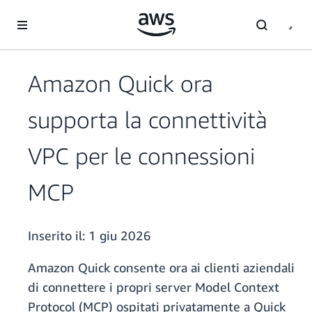
Passa al contenuto principale
Amazon Quick ora
supporta la connettività
VPC per le connessioni
MCP
Inserito il:
1 giu 2026
Amazon Quick consente ora ai clienti aziendali
di connettere i propri server Model Context
Protocol (MCP) ospitati privatamente a Quick