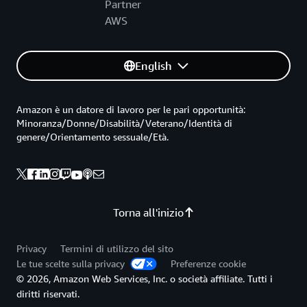
Partner
AWS
English
Amazon è un datore di lavoro per le pari opportunità:
Minoranza/Donne/Disabilità/Veterano/Identità di
genere/Orientamento sessuale/Età.
Torna all'inizio
Privacy
Termini di utilizzo del sito
Le tue scelte sulla privacy
Preferenze cookie
© 2026, Amazon Web Services, Inc. o società affiliate. Tutti i
diritti riservati.