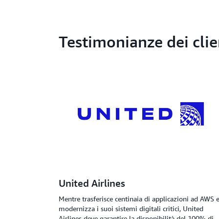
Testimonianze dei clie
United Airlines
Mentre trasferisce centinaia di applicazioni ad AWS 
modernizza i suoi sistemi digitali critici, United
Airlines deve garantire la disponibilità del 100% di