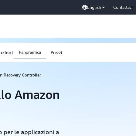
English
Contattaci
azioni
Panoramica
Prezzi
 Recovery Controller
ollo Amazon
o per le applicazioni a