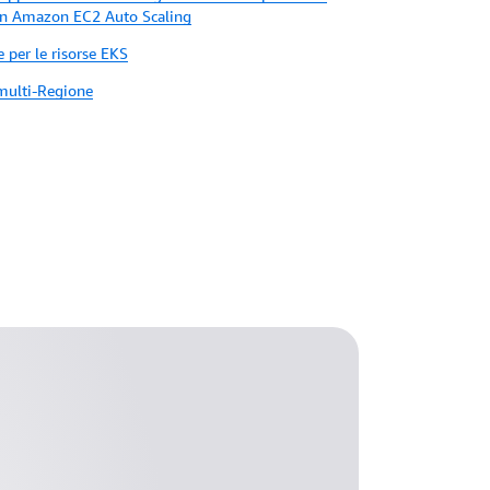
on Amazon EC2 Auto Scaling
per le risorse EKS
multi-Regione