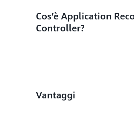
Cos’è Application Rec
Controller?
Vantaggi