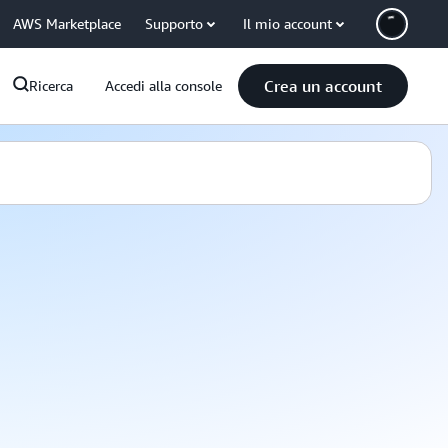
AWS Marketplace
Supporto
Il mio account
Crea un account
Ricerca
Accedi alla console