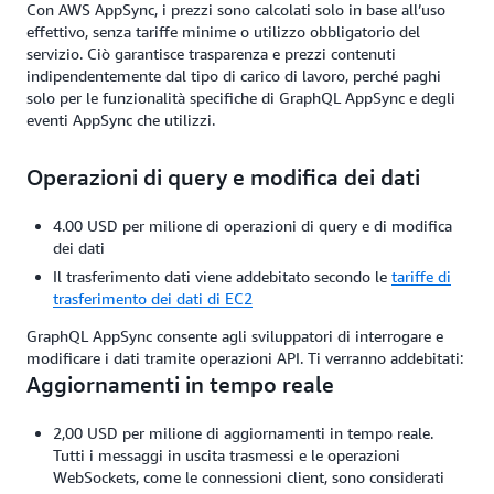
Con AWS AppSync, i prezzi sono calcolati solo in base all’uso
effettivo, senza tariffe minime o utilizzo obbligatorio del
servizio. Ciò garantisce trasparenza e prezzi contenuti
indipendentemente dal tipo di carico di lavoro, perché paghi
solo per le funzionalità specifiche di GraphQL AppSync e degli
eventi AppSync che utilizzi.
Operazioni di query e modifica dei dati
4.00 USD per milione di operazioni di query e di modifica
dei dati
Il trasferimento dati viene addebitato secondo le
tariffe di
trasferimento dei dati di EC2
GraphQL AppSync consente agli sviluppatori di interrogare e
modificare i dati tramite operazioni API. Ti verranno addebitati:
Aggiornamenti in tempo reale
2,00 USD per milione di aggiornamenti in tempo reale.
Tutti i messaggi in uscita trasmessi e le operazioni
WebSockets, come le connessioni client, sono considerati