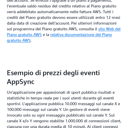
dell'account. Se effettui l'upgrade a un piano a pagamento,
l'eventuale saldo residuo del credito relativo al Piano gratuito
verrà addebitato automaticamente nelle fatture AWS. Tutti i
crediti del Piano gratuito devono essere utilizzati entro 12 mesi
dalla data di creazione dell’account. Per ulteriori informazioni
sul programma del Piano gratuito AWS, consulta il
sito Web del
Piano gratuito AWS
e la
relativa documentazione del Piano
gratuito AWS
.
Esempio di prezzi degli eventi
AppSync
Un’applicazione per appassionati di sport pubblica risultati e
statistiche in tempo reale per i suoi utenti durante gli eventi
sportivi. L'applicazione pubblica 10.000 messaggi sul canale X e
100.000 messaggi sul canale Y. Un gestore di eventi viene
invocato solo su ogni messaggio pubblicato sul canale Y. Sul
canale X e/o Y vengono stabilite 1.000.000 di connessioni client,
ciascuna con una durata media di 10 minuti. Ai client connessi