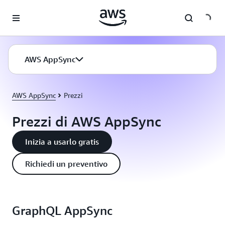
Passa al contenuto principale
AWS AppSync
AWS AppSync
Prezzi
Prezzi di AWS AppSync
Inizia a usarlo gratis
Richiedi un preventivo
GraphQL AppSync