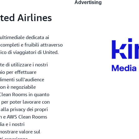
Advertising
ted Airlines
ultimediale dedicata ai
completi e fruibili attraverso
ico di viaggiatori di United.
 di utilizzare i nostri
hio per effettuare
dimenti sull'audience
 non è negoziabile
Clean Rooms in quanto
i per poter lavorare con
lla privacy dei propri
tion e AWS Clean Rooms
a e i nostri
mostrare valore sul