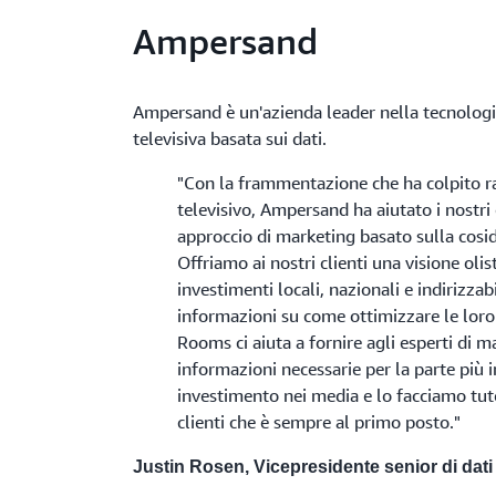
Ampersand
Ampersand è un'azienda leader nella tecnologia
televisiva basata sui dati.
"Con la frammentazione che ha colpito r
televisivo, Ampersand ha aiutato i nostri 
approccio di marketing basato sulla cosid
Offriamo ai nostri clienti una visione olis
investimenti locali, nazionali e indirizzab
informazioni su come ottimizzare le loro
Rooms ci aiuta a fornire agli esperti di m
informazioni necessarie per la parte più 
investimento nei media e lo facciamo tut
clienti che è sempre al primo posto."
Justin Rosen, Vicepresidente senior di dati