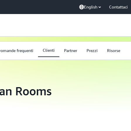
English
Contattaci
Clienti
omande frequenti
Partner
Prezzi
Risorse
lean Rooms