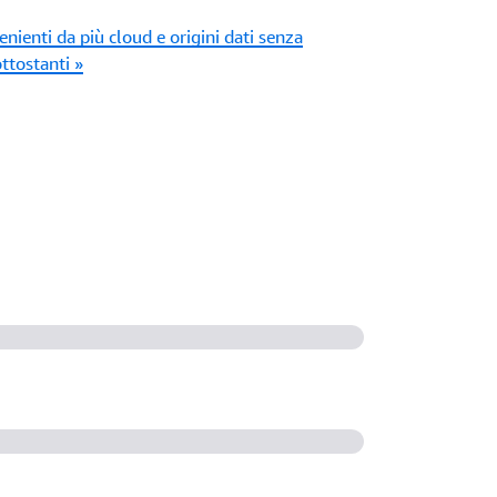
enienti da più cloud e origini dati senza
ottostanti »