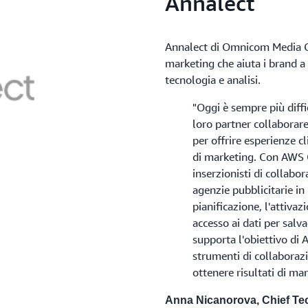
Annalect
Annalect di Omnicom Media Gro
marketing che aiuta i brand a 
tecnologia e analisi.
"Oggi è sempre più diffic
loro partner collaborare 
per offrire esperienze cl
di marketing. Con AWS 
inserzionisti di collabor
agenzie pubblicitarie in
pianificazione, l'attivaz
accesso ai dati per sal
supporta l'obiettivo di A
strumenti di collaborazi
ottenere risultati di ma
Anna Nicanorova, Chief Tec