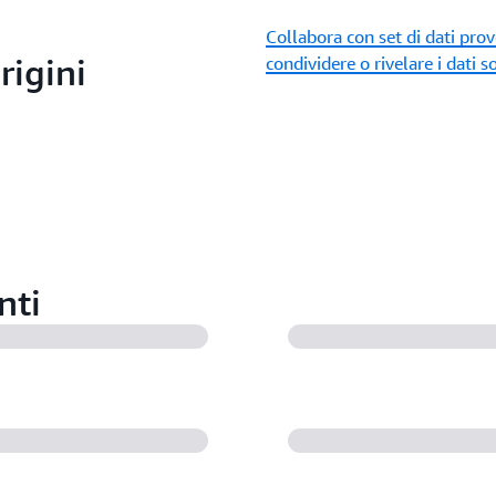
Collabora con set di dati prov
rigini
condividere o rivelare i dati s
nti