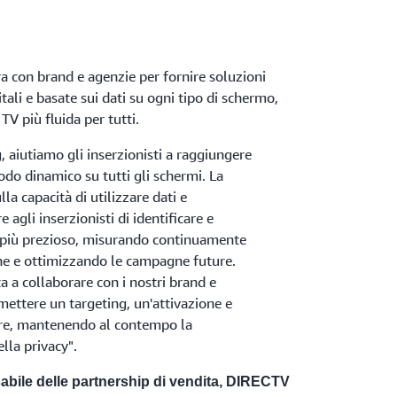
 con brand e agenzie per fornire soluzioni
itali e basate sui dati su ogni tipo di schermo,
V più fluida per tutti.
 aiutiamo gli inserzionisti a raggiungere
odo dinamico su tutti gli schermi. La
lla capacità di utilizzare dati e
 agli inserzionisti di identificare e
o più prezioso, misurando continuamente
ne e ottimizzando le campagne future.
 a collaborare con i nostri brand e
mettere un targeting, un'attivazione e
re, mantenendo al contempo la
lla privacy".
ile delle partnership di vendita, DIRECTV