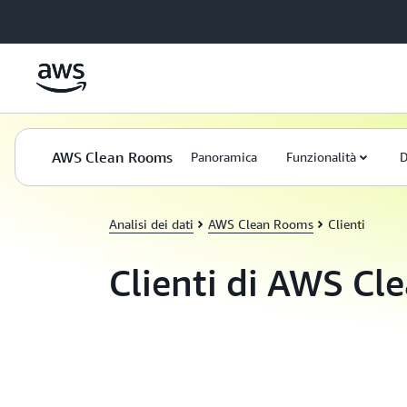
Passa al contenuto principale
AWS Clean Rooms
Panoramica
Funzionalità
D
Analisi dei dati
AWS Clean Rooms
Clienti
Clienti di AWS C