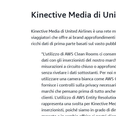
Kinective Media di Uni
Kinective Media di United Airlines è una rete m
viaggiatori che offre ai brand approfondimenti 
ricchi dati di prima parte basati sul vasto pubbl
"L'utilizzo di AWS Clean Rooms ci consente
dati con gli inserzionisti del nostro marc
misurazioni a circuito chiuso o approfon
senza rivelare i dati sottostanti. Per noi
utilizzare una camera bianca come AWS 
fornisce i controlli sulla privacy necessar
marchi che pensano prima di tutto anche a
clienti. L'utilizzo di AWS Entity Resolu
rappresenta una svolta per Kinective Medi
inserzionisti, poiché siamo in grado di di