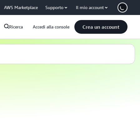
AWS Marketplace
Supporto
Il mio account
Crea un account
Ricerca
Accedi alla console