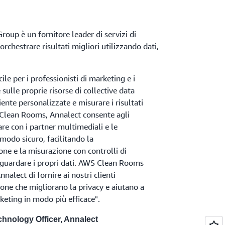
up è un fornitore leader di servizi di
orchestrare risultati migliori utilizzando dati,
ile per i professionisti di marketing e i
sulle proprie risorse di collective data
iente personalizzate e misurare i risultati
Clean Rooms, Annalect consente agli
are con i partner multimediali e le
 modo sicuro, facilitando la
ione e la misurazione con controlli di
vaguardare i propri dati. AWS Clean Rooms
nnalect di fornire ai nostri clienti
one che migliorano la privacy e aiutano a
rketing in modo più efficace".
hnology Officer, Annalect