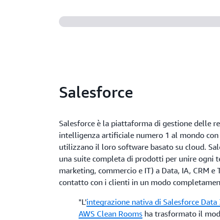
Salesforce
Salesforce è la piattaforma di gestione delle re
intelligenza artificiale numero 1 al mondo con
utilizzano il loro software basato su cloud. S
una suite completa di prodotti per unire ogni t
marketing, commercio e IT) a Data, IA, CRM e Tr
contatto con i clienti in un modo completame
"L'
integrazione nativa di Salesforce Dat
AWS Clean Rooms
ha trasformato il modo 