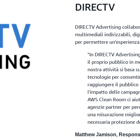
DIRECTV
DIRECTV Advertising collabora
multimediali indirizzabili, dig
per permettere un'esperienza T
"In DIRECTV Advertising,
il proprio pubblico in m
nostra attività si basa su
tecnologie per consentire
raggiungere il pubblic
l'impatto delle campag
AWS Clean Room ci aiuta
agenzie partner per per
una misurazione miglio
necessaria protezione de
Matthew Jamison, Responsab