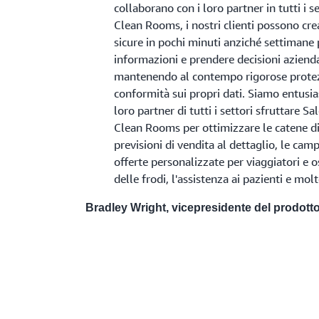
collaborano con i loro partner in tutti i 
Clean Rooms, i nostri clienti possono cre
sicure in pochi minuti anziché settimane
informazioni e prendere decisioni azienda
mantenendo al contempo rigorose protezi
conformità sui propri dati. Siamo entusiast
loro partner di tutti i settori sfruttare 
Clean Rooms per ottimizzare le catene di 
previsioni di vendita al dettaglio, le cam
offerte personalizzate per viaggiatori e o
delle frodi, l'assistenza ai pazienti e mol
Bradley Wright, vicepresidente del prodotto