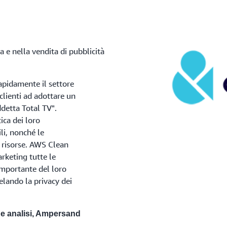
 e nella vendita di pubblicità
apidamente il settore
clienti ad adottare un
detta Total TV".
tica dei loro
ili, nonché le
 risorse. AWS Clean
arketing tutte le
importante del loro
elando la privacy dei
 e analisi, Ampersand