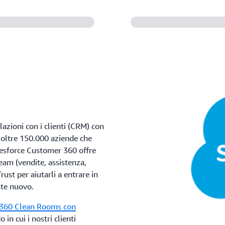
lazioni con i clienti (CRM) con
 oltre 150.000 aziende che
alesforce Customer 360 offre
eam (vendite, assistenza,
ust per aiutarli a entrare in
nte nuovo.
a 360 Clean Rooms con
in cui i nostri clienti