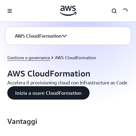
Passa al contenuto principale
AWS CloudFormation
Gestione e governance
AWS CloudFormation
AWS CloudFormation
Accelera il provisioning cloud con Infrastructure as Code
Inizia a usare CloudFormation
Vantaggi