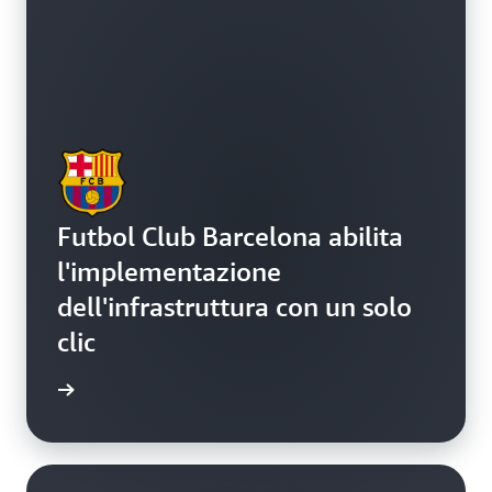
Futbol Club Barcelona abilita
l'implementazione
dell'infrastruttura con un solo
clic
i studio