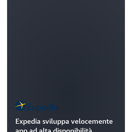
Expedia sviluppa velocemente
app ad alta disponibilità