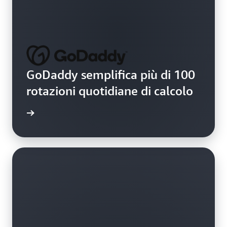
GoDaddy semplifica più di 100
rotazioni quotidiane di calcolo
il video