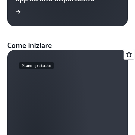
i studio
Come iniziare
Piano gratuito