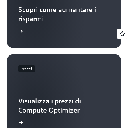
Scopri come aumentare i
risparmi
 l'utente
Prezzi
Visualizza i prezzi di
Compute Optimizer
di prezzo